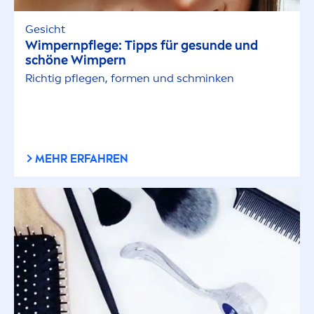
Gesicht
Wimpernpflege: Tipps für ge
sun
de und
schöne Wimpern
Richtig pflegen, for
men
und schminken
MEHR ERFAHREN