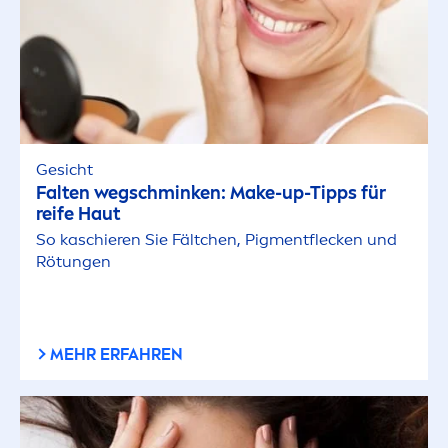
Gesicht
Falten wegschminken: Make-up-Tipps für
reife Haut
So kaschieren Sie Fältchen, Pig
men
tflecken und
Rötungen
MEHR ERFAHREN