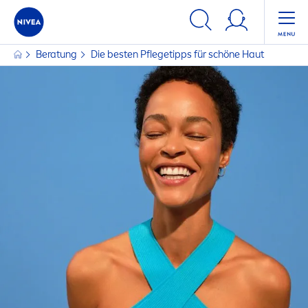
FILTER
Beratung
Die besten Pflegetipps für schöne Haut
HAUPTKATEGORIE
Baby / Kids
Gesicht
Haare
Körper