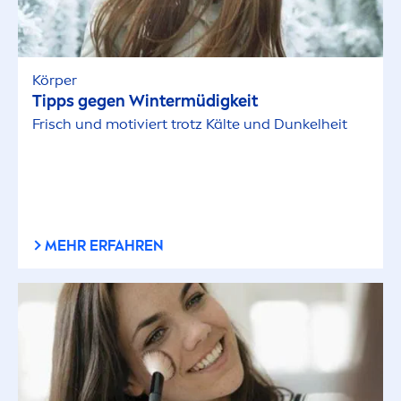
Körper
Tipps gegen Wintermüdigkeit
Frisch und motiviert trotz Kälte und Dunkelheit
MEHR ERFAHREN