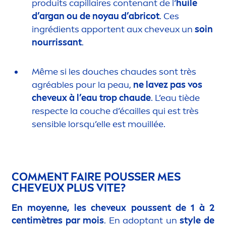
produits capillaires contenant de l‘
huile
d’argan ou de noyau d’abricot
. Ces
ingrédients apportent aux cheveux un
soin
nourrissant
.
Même si les douches chaudes sont très
agréables pour la peau,
ne
lavez pas vos
cheveux à l’eau trop chaude
. L’eau tiède
respecte la couche d’écailles qui est très
sensible lorsqu’elle est mouillée.
COM
MEN
T FAIRE POUSSER MES
CHEVEUX PLUS VITE?
En moyenne, les cheveux poussent de 1 à 2
centimètres par mois
. En adoptant un
style de