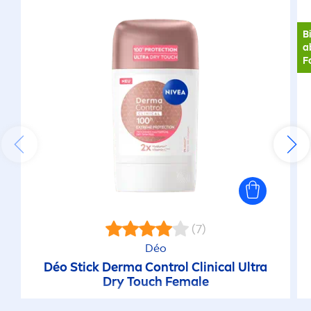
B
a
F
(7)
Déo
Déo Stick Derma Control Clinical Ultra
Dry Touch Female