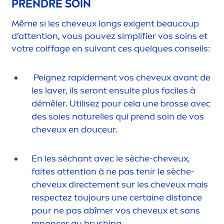
PRENDRE SOIN
Même si les cheveux longs exigent beaucoup
d’attention, vous pouvez simplifier vos soins et
votre coiffage en suivant ces quelques conseils:
Peignez rapide
men
t vos cheveux avant de
les laver, ils seront ensuite plus faciles à
démêler. Utilisez pour cela une brosse avec
des soies naturelles qui prend soin de vos
cheveux en douceur.
En les séchant avec le sèche-cheveux,
faites attention à ne pas tenir le sèche-
cheveux directe
men
t sur les cheveux mais
respectez toujours une certaine distance
pour ne pas abîmer vos cheveux et sans
renoncer au brushing.