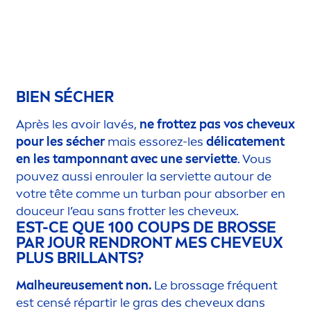
BIEN SÉCHER
Après les avoir lavés,
ne frottez pas vos cheveux
pour les sécher
mais essorez-les
délicate
men
t
en les tamponnant avec une serviette
. Vous
pouvez aussi enrouler la serviette autour de
votre tête comme un t
urban
pour absorber en
douceur l’eau sans frotter les cheveux.
EST-CE QUE 100 COUPS DE BROSSE
PAR JOUR RENDRONT MES CHEVEUX
PLUS BRILLANTS?
Malheureuse
men
t non.
Le brossage fréquent
est censé répartir le gras des cheveux dans