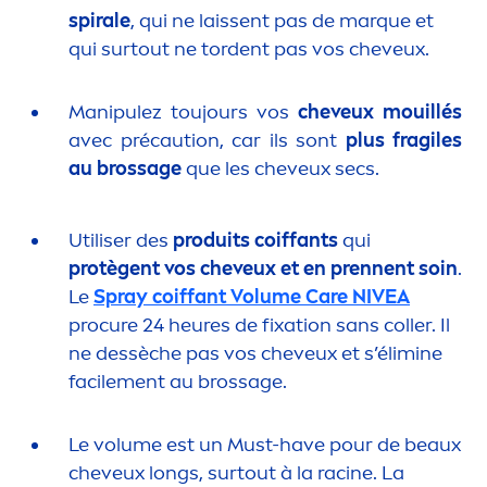
spirale
, qui ne laissent pas de marque et
qui surtout ne tordent pas vos cheveux.
Manipulez toujours vos
cheveux mouillés
avec précaution, car ils sont
plus fragiles
au brossage
que les cheveux secs.
Utiliser des
produits coiffants
qui
protègent vos cheveux et en prennent soin
.
Le
Spray coiffant Volume
Care
NIVEA
procure 24 heures de fixation sans coller. Il
ne dessèche pas vos cheveux et s’élimine
facile
men
t au brossage.
Le volume est un Must-have pour de beaux
cheveux longs, surtout à la racine. La