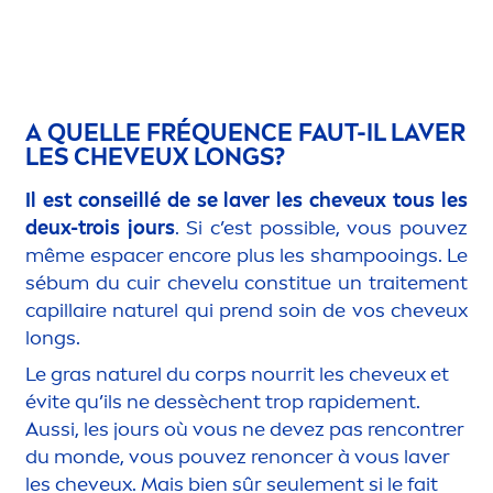
A QUELLE FRÉQUENCE FAUT-IL LAVER
LES CHEVEUX LONGS?
Il est conseillé de se laver les cheveux tous les
deux-trois jours
. Si c’est possible, vous pouvez
même espacer encore plus les shampooings. Le
sébum du cuir chevelu constitue un traite
men
t
capillaire naturel qui prend soin de vos cheveux
longs.
Le gras naturel du corps nourrit les cheveux et
évite qu’ils ne dessèchent trop rapide
men
t.
Aussi, les jours où vous ne devez pas rencontrer
du monde, vous pouvez renoncer à vous laver
les cheveux. Mais bien sûr seule
men
t si le fait