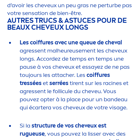
d’avoir les cheveux un peu gras ne perturbe pas
votre
sensation
de bien-être.
AUTRES TRUCS & ASTUCES POUR DE
BEAUX CHEVEUX LONGS
Les coiffures avec une queue de cheval
agressent malheureuse
men
t les cheveux
longs. Accordez de temps en temps une
pause à vos cheveux et essayez de ne pas
toujours les attacher. Les
coiffures
tressées
et
serrées
tirent sur les racines et
agressent le follicule du cheveu. Vous
pouvez opter à la place pour un bandeau
qui écartera vos cheveux de votre visage.
Si la
structure de vos cheveux est
rugueuse
, vous pouvez la lisser avec des