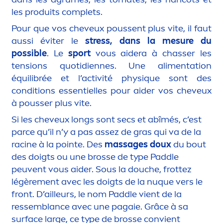
les produits complets.
Pour que vos cheveux poussent plus vite, il faut
aussi éviter le
stress
, dans la mesure du
possible
. Le
sport
vous aidera à chasser les
tensions quotidiennes. Une ali
men
tation
équilibrée et l’activité phys
iq
ue sont des
conditions essentielles pour aider vos cheveux
à pousser plus vite.
Si les cheveux longs sont secs et abîmés, c’est
parce qu’il n’y a pas assez de gras qui va de la
racine à la pointe. Des
massages doux
du bout
des doigts ou une brosse de type Paddle
peuvent vous aider. Sous la douche, frottez
légère
men
t avec les doigts de la nuque vers le
front. D’ailleurs, le nom Paddle vient de la
ressemblance avec une pagaie. Grâce à sa
surface large, ce type de brosse convient