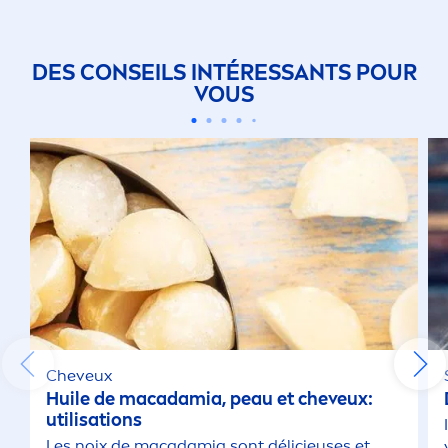
DES CONSEILS INTÉRESSANTS POUR
VOUS
Cheveux
Huile de macadamia, peau et cheveux:
utilisations
Les noix de macadamia sont délicieuses et