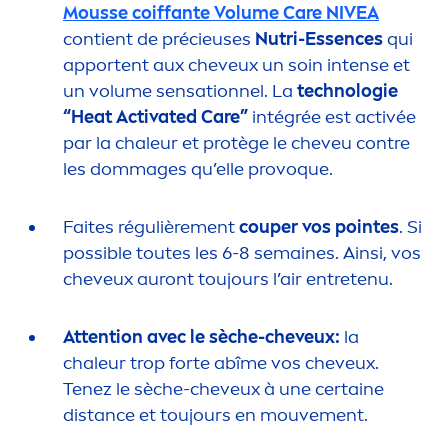
Mousse coiffante Volume
Care
NIVEA
contient de précieuses
Nutri-Essences
qui
apportent aux cheveux un soin intense et
un volume
sensation
nel. La
technologie
“Heat Activated
Care
”
intégrée est activée
par la chaleur et protège le cheveu contre
les dommages qu’elle provoque.
Faites régulière
men
t
couper
vos
pointes
. Si
possible toutes les 6-8 semaines. Ainsi, vos
cheveux auront toujours l’air entretenu.
Attention avec le sèche-cheveux:
la
chaleur trop forte abîme vos cheveux.
Tenez le sèche-cheveux à une certaine
distance et toujours en mouve
men
t.