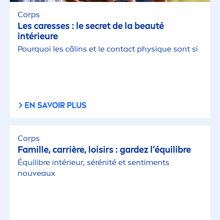
Corps
Les
care
sses : le secret de la beauté
intérieure
Pourquoi les câlins et le contact phys
iq
ue sont si
EN SAVOIR PLUS
Corps
Famille, carrière, loisirs : gardez l’équilibre
Équilibre intérieur, sérénité et senti
men
ts
nouveaux