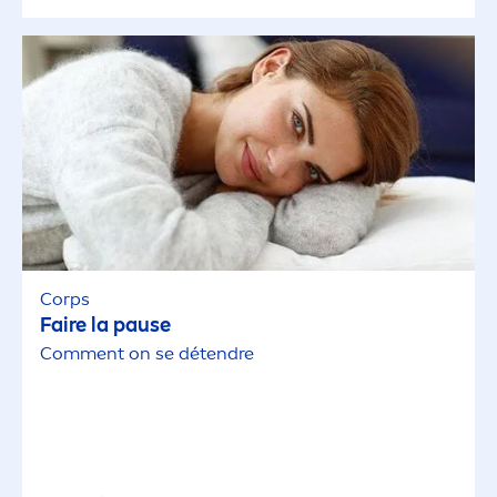
Corps
Faire la pause
Com
men
t on se détendre