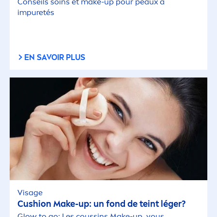
Conseils soins et make-up pour peaux à
im
pure
tés
EN SAVOIR PLUS
Visage
Cushion Make-up: un fond de teint léger?
Glow to go: Les coussins Make-up, vous