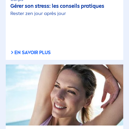
Gérer son
stress
: les conseils prat
iq
ues
Rester zen jour après jour
EN SAVOIR PLUS