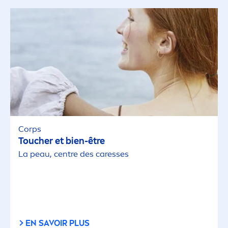
Corps
Toucher et bien-être
La peau, centre des
care
sses
EN SAVOIR PLUS