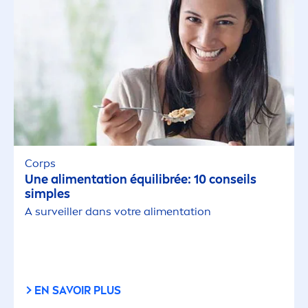
Corps
Une ali
men
tation équilibrée: 10 conseils
simples
A surveiller dans votre ali
men
tation
EN SAVOIR PLUS