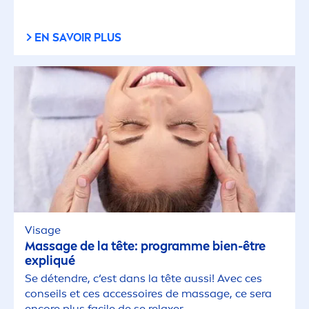
EN SAVOIR PLUS
Visage
Massage de la tête: programme bien-être
expl
iq
ué
Se détendre, c‘est dans la tête aussi! Avec ces
conseils et ces accessoires de massage, ce sera
encore plus facile de se relaxer.