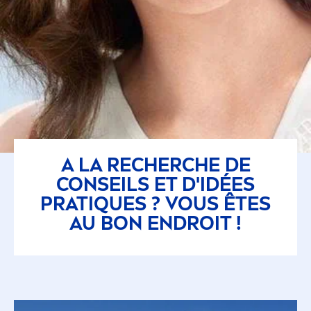
A LA RECHERCHE DE
CONSEILS ET D'IDÉES
PRAT
IQ
UES ? VOUS ÊTES
AU BON ENDROIT !