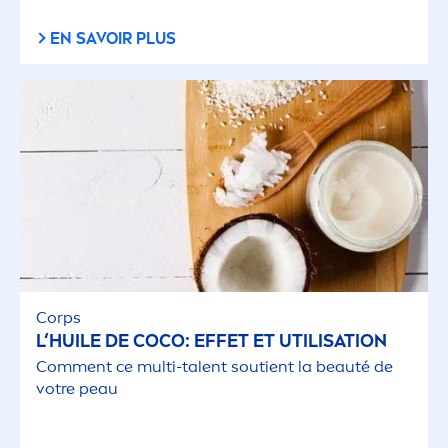
EN SAVOIR PLUS
Corps
L‘HUILE DE COCO: EFFET ET UTILISATION
Com
men
t ce multi-talent soutient la beauté de
votre peau