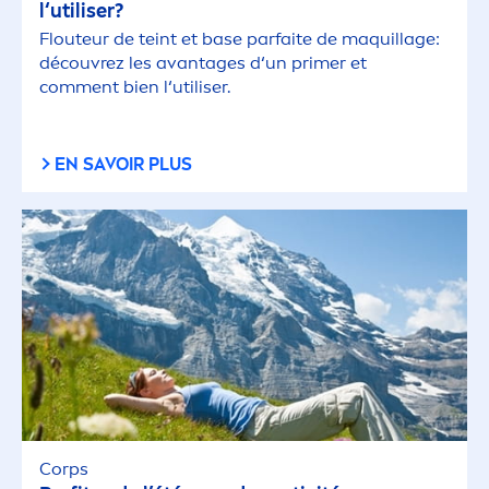
l‘utiliser?
Flouteur de teint et base parfaite de maquillage:
découvrez les avantages d‘un primer et
com
men
t bien l‘utiliser.
EN SAVOIR PLUS
Corps