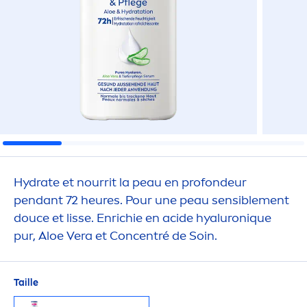
Hydra
te et nourrit la peau en profondeur
pendant 72 heures. Pour une peau sensible
men
t
douce et lisse. Enrichie en acide
hyaluron
iq
ue
pur, Aloe Vera et Concentré de Soin.
Taille