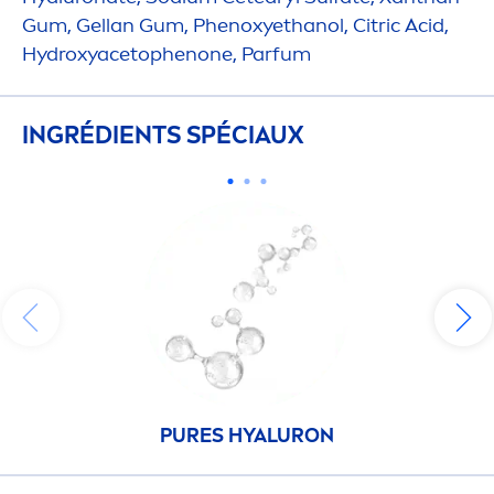
Gum, Gellan Gum, Phenoxyethanol, Citric Acid,
Hydro
xyacetophenone, Parfum
INGRÉDIENTS SPÉCIAUX
PURE
S
HYALURON