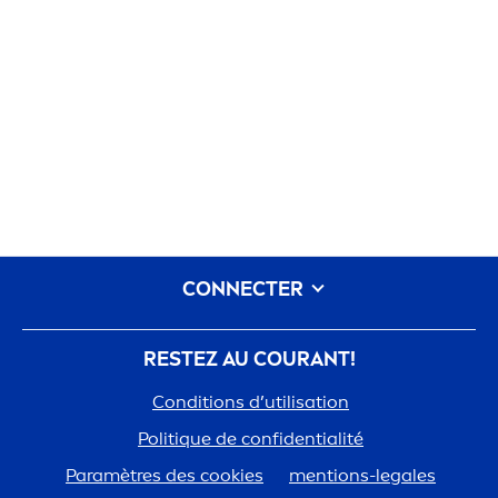
CONNECTER
RESTEZ AU COURANT!
Conditions d’utilisation
Polit
iq
ue de confidentialité
Paramètres des cookies
men
tions-legales