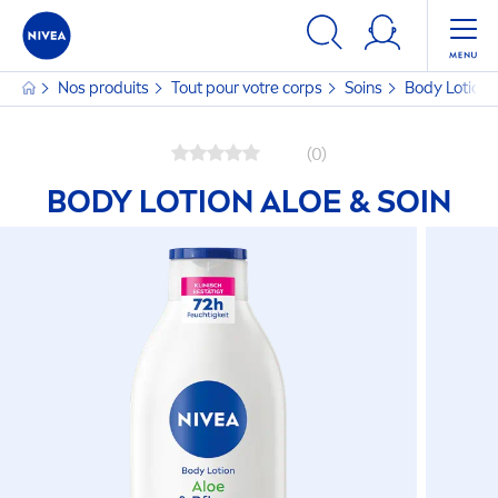
Nos produits
Tout pour votre corps
Soins
Body Lotion A
(0)
BODY LOTION ALOE & SOIN