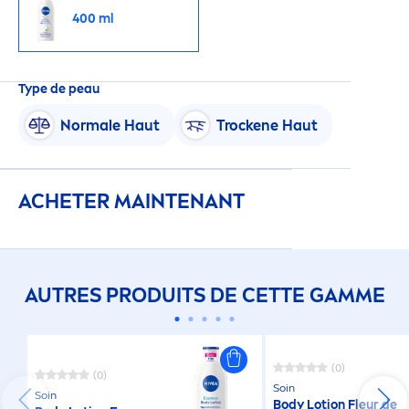
400 ml
Type de peau
Normale Haut
T
rock
ene Haut
ACHETER MAINTENANT
AUTRES PRODUITS DE CETTE GAMME
(0)
(0)
Soin
Soin
Body Lotion Fleur de