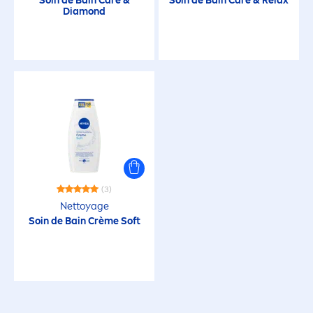
Soin de Bain
Care
&
Soin de Bain
Care
& Relax
Diamond
(3)
Nettoyage
Soin de Bain Crème Soft