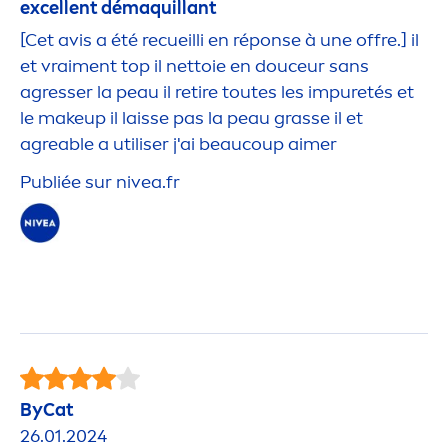
excellent démaquillant
[Cet avis a été recueilli en réponse à une offre.] il
et vrai
men
t top il nettoie en douceur sans
agresser la peau il retire toutes les im
pure
tés et
le makeup il laisse pas la peau grasse il et
agreable a utiliser j'ai beaucoup aimer
Publiée sur
nivea
.fr
ByCat
26.01.2024