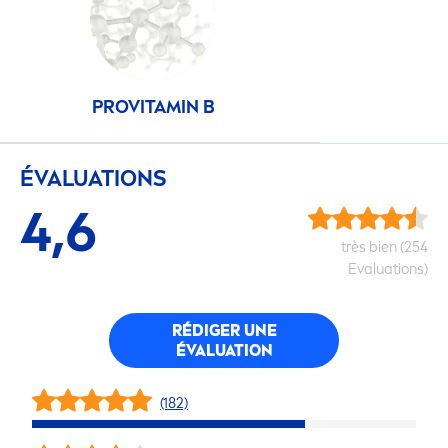
PRO
VITAMIN
B
ÉVALUATIONS
4,6
très bien (254
Evaluations)
RÉDIGER UNE
ÉVALUATION
(182)