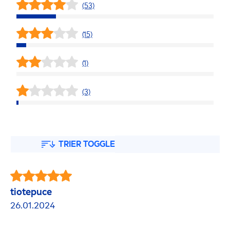
(53)
(15)
(1)
(3)
TRIER TOGGLE
tiotepuce
26.01.2024