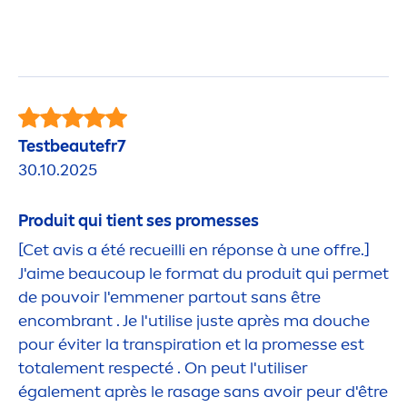
Testbeautefr7
30.10.2025
Produit qui tient ses promesses
[Cet avis a été recueilli en réponse à une offre.]
J'aime beaucoup le format du produit qui permet
de pouvoir l'em
men
er partout sans être
encombrant . Je l'utilise juste après ma douche
pour éviter la transpiration et la promesse est
totale
men
t respecté . On peut l'utiliser
égale
men
t après le rasage sans avoir peur d'être