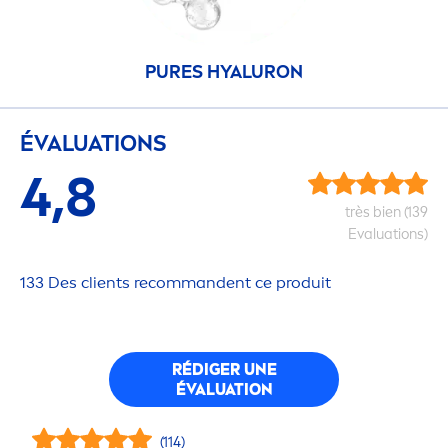
PURE
S
HYALURON
ÉVALUATIONS
4,8
très bien (139
Evaluations)
133 Des clients recommandent ce produit
RÉDIGER UNE
ÉVALUATION
(114)