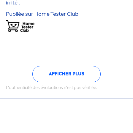
irrité .
Publiée sur Home Tester Club
AFFICHER PLUS
L'authenticité des évaluations n'est pas vérifiée.