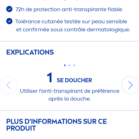
72h de
protect
ion anti-transpirante fiable
Tolérance cutanée testée sur peau sensible
et confirmée sous contrôle dermatolog
iq
ue.
EXPLICATIONS
1
SE DOUCHER
Utiliser l'anti-transpirant de préférence
après la douche.
PLUS D'INFORMATIONS SUR CE
PRODUIT