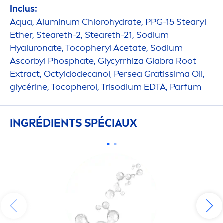
Inclus:
Aqua
, Aluminum Chloro
hydra
te, PPG-15 Stearyl
Ether, Steareth-2, Steareth-21, Sodium
Hyaluron
ate, Tocopheryl Acetate, Sodium
Ascorbyl Phosphate, Glycyrrhiza Glabra Root
Extract, Octyldodecanol, Persea Gratissima Oil,
glycérine, Tocopherol, Trisodium EDTA, Parfum
INGRÉDIENTS SPÉCIAUX