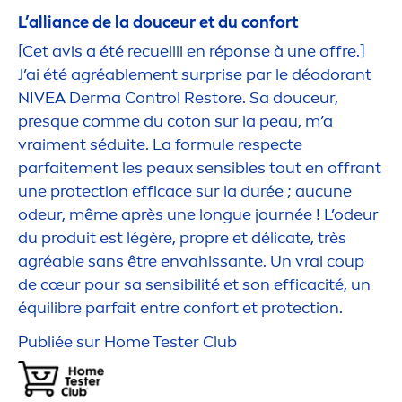
L’alliance de la douceur et du confort
[Cet avis a été recueilli en réponse à une offre.]
J’ai été agréable
men
t surprise par le déodorant
NIVEA
Derma Control Restore. Sa douceur,
presque comme du coton sur la peau, m’a
vrai
men
t séduite. La formule respecte
parfaite
men
t les peaux sensibles tout en offrant
une
protect
ion efficace sur la durée ; aucune
odeur, même après une longue journée ! L’odeur
du produit est légère, propre et délicate, très
agréable sans être envahissante. Un vrai coup
de cœur pour sa sensibilité et son efficacité, un
équilibre parfait entre confort et
protect
ion.
Publiée sur Home Tester Club