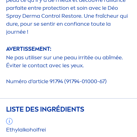
peau ce qu'il y a de mieux et découvre l'alliance
parfaite entre
protect
ion et soin avec le Déo
Spray Derma Control Restore. Une fraîcheur qui
dure, pour se sentir en confiance toute la
journée !
AVERTISSE
MEN
T:
Ne pas utiliser sur une peau irritée ou abîmée.
Éviter le contact avec les yeux.
Numéro d’article 91794 (91794-01000-67)
LISTE DES INGRÉDIENTS
Ethylalkoholfrei