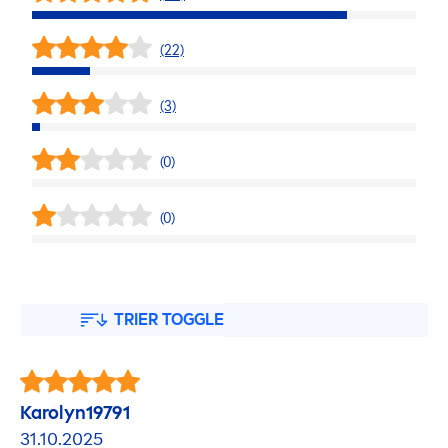
(22)
(3)
(0)
(0)
TRIER TOGGLE
Karolyn19791
31.10.2025