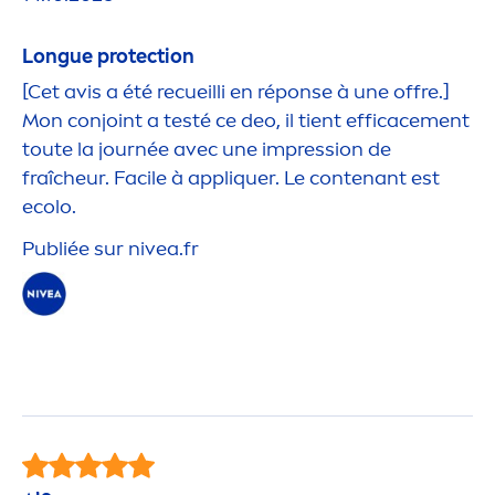
Longue
protect
ion
[Cet avis a été recueilli en réponse à une offre.]
Mon conjoint a testé ce deo, il tient efficace
men
t
toute la journée avec une impression de
fraîcheur. Facile à appl
iq
uer. Le contenant est
ecolo.
Publiée sur
nivea
.fr