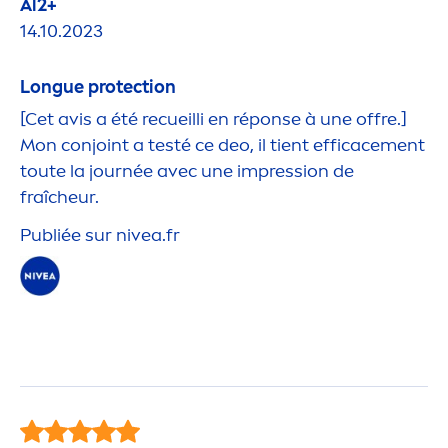
Al2+
14.10.2023
Longue
protect
ion
[Cet avis a été recueilli en réponse à une offre.]
Mon conjoint a testé ce deo, il tient efficace
men
t
toute la journée avec une impression de
fraîcheur.
Publiée sur
nivea
.fr