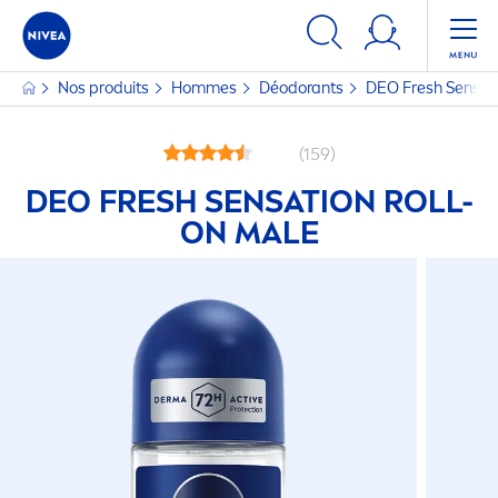
Nos produits
Hommes
Déodorants
DEO
Fresh
Sensat
(159)
DEO
FRESH
SENSATION
ROLL-
ON MALE