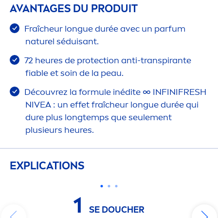
AVANTAGES DU PRODUIT
Fraîcheur longue durée avec un parfum
naturel séduisant.
72 heures de
protect
ion anti-transpirante
fiable et soin de la peau.
Découvrez la formule inédite ∞ INFINI
FRESH
NIVEA
: un effet fraîcheur longue durée qui
dure plus longtemps que seule
men
t
plusieurs heures.
EXPLICATIONS
1
SE DOUCHER