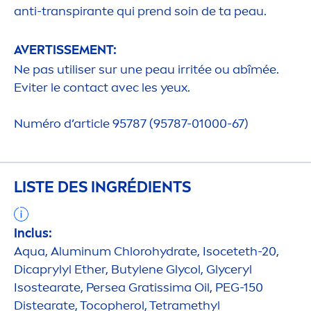
anti-transpirante qui prend soin de ta peau.
AVERTISSE
MEN
T:
Ne pas utiliser sur une peau irritée ou abîmée.
Eviter le contact avec les yeux.
Numéro d’article 95787 (95787-01000-67)
LISTE DES INGRÉDIENTS
Inclus:
Aqua
, Aluminum Chloro
hydra
te, Isoceteth-20,
Dicaprylyl Ether, Butylene Glycol, Glyceryl
Isostearate, Persea Gratissima Oil, PEG-150
Distearate, Tocopherol, Tetramethyl