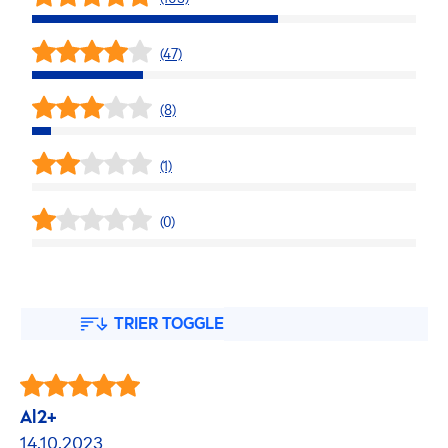
(47)
(8)
(1)
(0)
TRIER TOGGLE
Al2+
14.10.2023