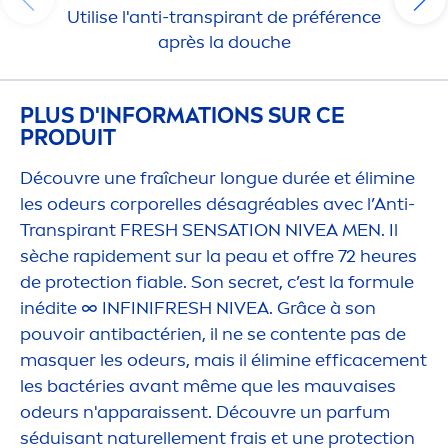
Utilise l'anti-transpirant de préférence
après la douche
PLUS D'INFORMATIONS SUR CE
PRODUIT
Découvre une fraîcheur longue durée et élimine
les odeurs corporelles désagréables avec l’Anti-
Transpirant
FRESH
SENSATION
NIVEA
MEN
. Il
sèche rapide
men
t sur la peau et offre 72 heures
de
protect
ion fiable. Son secret, c’est la formule
inédite ∞ INFINI
FRESH
NIVEA
. Grâce à son
pouvoir antibactérien, il ne se contente pas de
masquer les odeurs, mais il élimine efficace
men
t
les bactéries avant même que les mauvaises
odeurs n'apparaissent. Découvre un parfum
séduisant naturelle
men
t frais et une
protect
ion