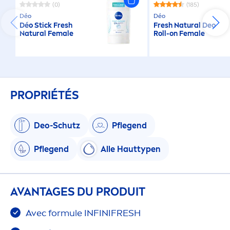
(0)
(185)
Déo
Déo
Déo Stick
Fresh
Fresh
Natural
Deo
Natural
Female
Roll-on Female
PROPRIÉTÉS
Deo-Schutz
Pflegend
Pflegend
Alle Hauttypen
AVANTAGES DU PRODUIT
Avec formule INFINI
FRESH