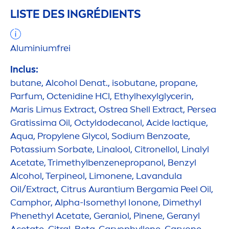
LISTE DES INGRÉDIENTS
Aluminiumfrei
Inclus:
butane, Alcohol Denat., isobutane, propane,
Parfum, Octenidine HCl, Ethylhexylglycerin,
Maris Limus Extract, Ostrea Shell Extract, Persea
Gratissima Oil, Octyldodecanol, Acide lact
iq
ue,
Aqua
, Propylene Glycol, Sodium Benzoate,
Potassium Sorbate, Linalool, Citronellol, Linalyl
Acetate, Trimethylbenzenepropanol, Benzyl
Alcohol, Terpineol, Limonene, Lavandula
Oil/Extract, Citrus Aurantium Bergamia Peel Oil,
Camphor, Alpha-Isomethyl Ionone, Dimethyl
Phenethyl Acetate, Geraniol, Pinene, Geranyl