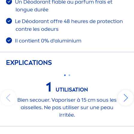
Un Déodorant fiable au parfum frais et
longue durée
Le Déodorant offre 48 heures de
protect
ion
contre les odeurs
Il contient 0% d'aluminium
EXPLICATIONS
1
UTILISATION
Bien secouer. Vaporiser à 15 cm sous les
aisselles. Ne pas utiliser sur une peau
irritée.