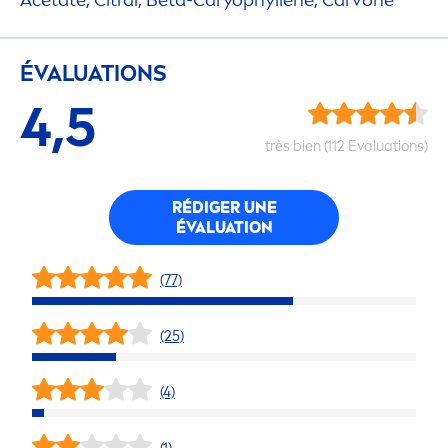
Acetate, Citral, Beta-Caryophyllene, Carvone
ÉVALUATIONS
4,5
très bien (112 Evaluations)
RÉDIGER UNE
ÉVALUATION
(77)
(25)
(4)