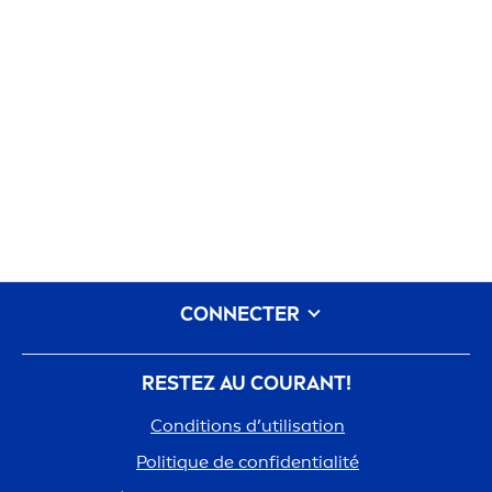
CONNECTER
RESTEZ AU COURANT!
Conditions d’utilisation
Polit
iq
ue de confidentialité