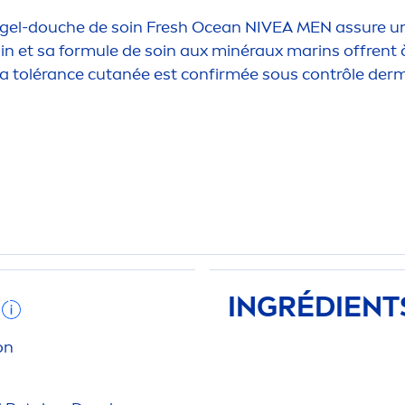
el-douche de soin
Fresh
Ocean
NIVEA
MEN
assure un
n et sa formule de soin aux minéraux marins offrent à 
a tolérance cutanée est confirmée sous contrôle der
INGRÉDIENT
on