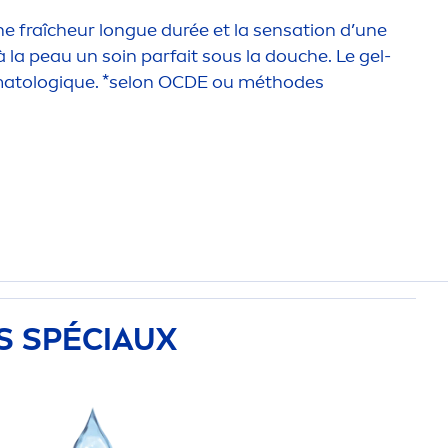
e fraîcheur longue durée et la
sensation
d’une
la peau un soin parfait sous la douche. Le gel-
matolog
iq
ue. *selon OCDE ou méthodes
S SPÉCIAUX