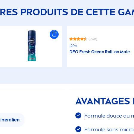
RES PRODUITS DE CETTE G
(240)
Déo
DEO
Fresh
Ocean Roll-on Male
AVANTAGES 
Formule douce au m
neralien
Formule sans micro