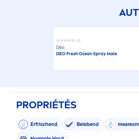
AUT
(0)
Déo
DEO
Fresh
Ocean Spray Male
PROPRIÉTÉS
Erfrischend
Belebend
Meeresmi
Normale Haut