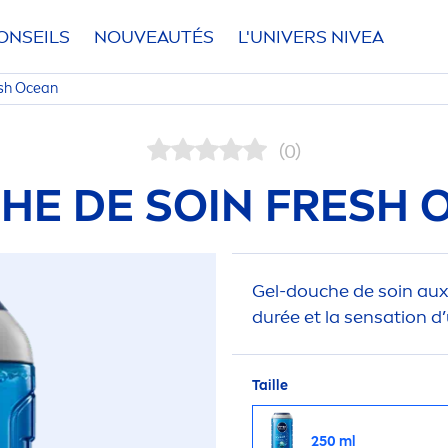
ONSEILS
NOUVEAUTÉS
L'UNIVERS
NIVEA
sh
Ocean
(0)
HE DE SOIN
FRESH
O
Gel-douche de soin aux
durée et la
sensation
d’
Taille
250 ml