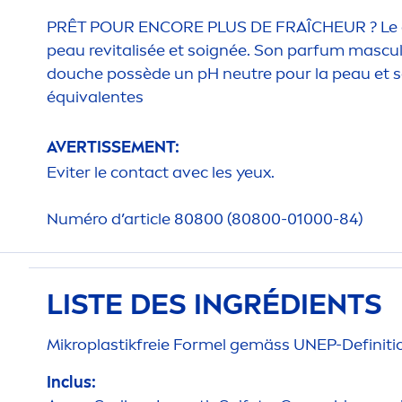
PRÊT POUR ENCORE PLUS DE FRAÎCHEUR ? Le g
peau re
vital
isée et soignée. Son parfum masculi
douche possède un pH neutre pour la peau et s
équivalentes
AVERTISSE
MEN
T:
Eviter le contact avec les yeux.
Numéro d’article 80800 (80800-01000-84)
LISTE DES INGRÉDIENTS
Mikroplastikfreie Formel gemäss UNEP-Definiti
Inclus: