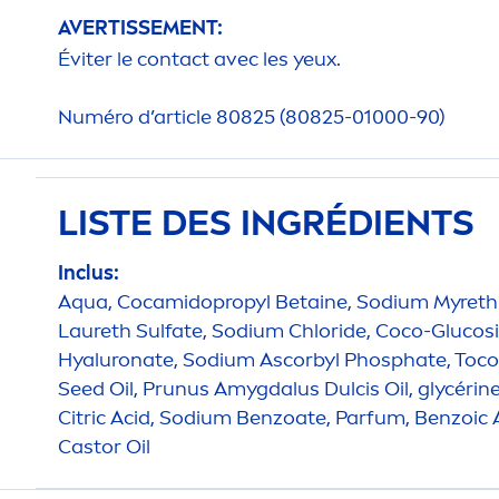
AVERTISSE
MEN
T:
Éviter le contact avec les yeux.
Numéro d’article 80825 (80825-01000-90)
LISTE DES INGRÉDIENTS
Inclus:
Aqua
, Cocamidopropyl Betaine, Sodium Myreth
Laureth Sulfate, Sodium Chloride, Coco-Glucos
Hyaluron
ate, Sodium Ascorbyl Phosphate, Tocoph
Seed Oil, Prunus Amygdalus Dulcis Oil, glycérine
Citric Acid, Sodium Benzoate, Parfum, Benzoic 
Castor Oil