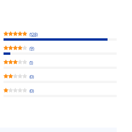
(128)
(9)
(1)
(0)
(0)