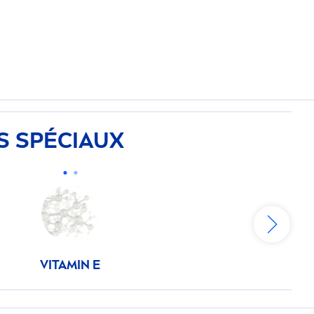
S SPÉCIAUX
VITAMIN
E