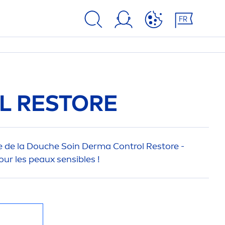
FR
L RESTORE
e de la Douche Soin Derma Control Restore -
our les peaux sensibles !