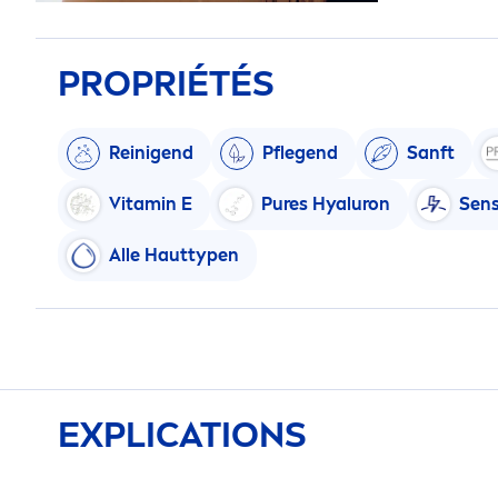
PROPRIÉTÉS
Reinigend
Pflegend
Sanft
Vitamin
E
Pure
s
Hyaluron
Sens
Alle Hauttypen
EXPLICATIONS