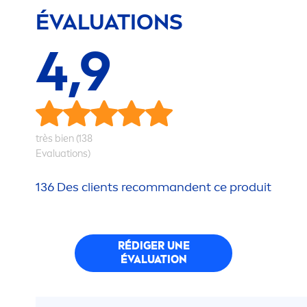
ÉVALUATIONS
4,9
très bien (138
Evaluations)
136 Des clients recommandent ce produit
RÉDIGER UNE
ÉVALUATION