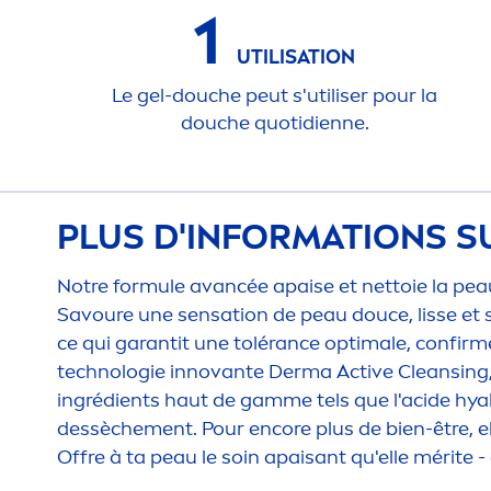
1
UTILISATION
Le gel-douche peut s'utiliser pour la
douche quotidienne.
PLUS D'INFORMATIONS S
Notre formule avancée apaise et nettoie la peau 
Savoure une
sensation
de peau douce, lisse et 
ce qui garantit une tolérance optimale, confir
technologie innovante Derma
Active
Cleansing,
ingrédients haut de gamme tels que l'acide
hya
dessèche
men
t. Pour encore plus de bien-être,
Offre à ta peau le soin apaisant qu'elle mérite