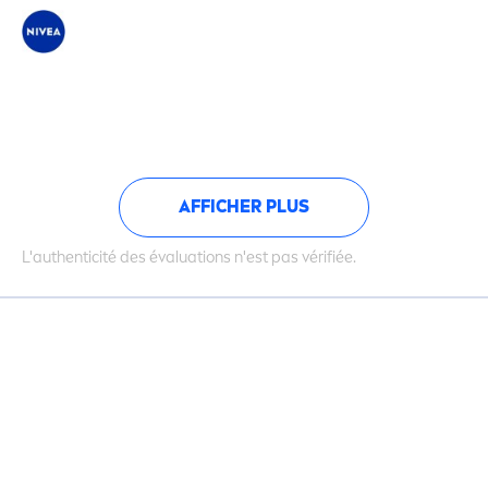
AFFICHER PLUS
L'authenticité des évaluations n'est pas vérifiée.