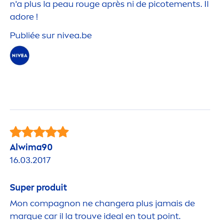
n'a plus la peau rouge après ni de picote
men
ts. Il
adore !
Publiée sur
nivea
.be
Alwima90
16.03.2017
Super produit
Mon compagnon ne changera plus jamais de
marque car il la trouve ideal en tout point.