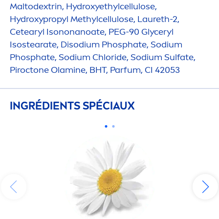
Maltodextrin,
Hydro
xyethylcellulose,
Hydro
xypropyl Methylcellulose, Laureth-2,
Cetearyl Isononanoate, PEG-90 Glyceryl
Isostearate, Disodium Phosphate, Sodium
Phosphate, Sodium Chloride, Sodium Sulfate,
Piroctone Olamine, BHT, Parfum, CI 42053
INGRÉDIENTS SPÉCIAUX