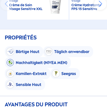
Visage
Visage
Crème de Soin
Crème
Hydra
tante
Visage
Sensitive
XXL
FPS 15
Sensitive
PROPRIÉTÉS
Bärtige Haut
Täglich anwendbar
Nachhaltigkeit (
NIVEA
MEN
)
Kamillen-Extrakt
Seegras
Sensible Haut
AVANTAGES DU PRODUIT