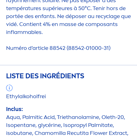
rayonne
men
t solaire. Ne pas exposer à des
températures supérieures à 50°C. Tenir hors de
portée des enfants. Ne déposer au recyclage que
vidé. Contient 4% en masse de composants
inflammables.
Numéro d’article 88542 (88542-01000-31)
LISTE DES INGRÉDIENTS
Ethylalkoholfrei
Inclus:
Aqua
, Palmitic Acid, Triethanolamine, Oleth-20,
Isopentane, glycérine, Isopropyl Palmitate,
isobutane, Chamomilla Recutita Flower Extract,