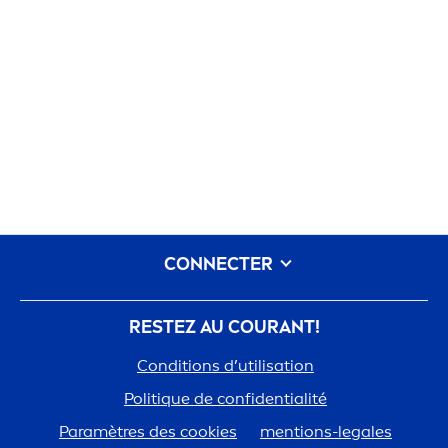
CONNECTER
RESTEZ AU COURANT!
Conditions d’utilisation
Polit
iq
ue de confidentialité
Paramètres des cookies
men
tions-legales