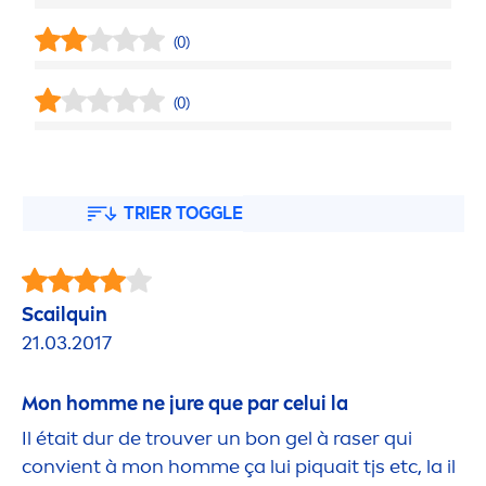
(0)
(0)
TRIER TOGGLE
Scailquin
21.03.2017
Mon homme ne jure que par celui la
Il était dur de trouver un bon gel à raser qui
convient à mon homme ça lui p
iq
uait tjs etc, la il