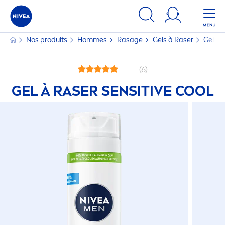
Nos produits
Hommes
Rasage
Gels à Raser
Gel à 
(6)
GEL À RASER
SENSITIVE
COOL