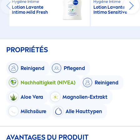
Hygiène Intime
Hygiène Intime
Lotion Lavante
Lotion Lavante
Intimo Mild
Fresh
Intimo
Sensitive
PROPRIÉTÉS
Reinigend
Pflegend
Nachhaltigkeit (
NIVEA
)
Reinigend
Aloe Vera
Magnolien-Extrakt
Milchsäure
Alle Hauttypen
AVANTAGES DU PRODUIT