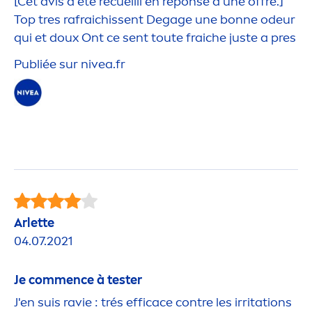
[Cet avis a été recueilli en réponse à une offre.]
Top tres rafraichissent Degage une bonne odeur
qui et doux Ont ce sent toute fraiche juste a pres
Publiée sur
nivea
.fr
Arlette
04.07.2021
Je com
men
ce à tester
J'en suis ravie : trés efficace contre les irritations