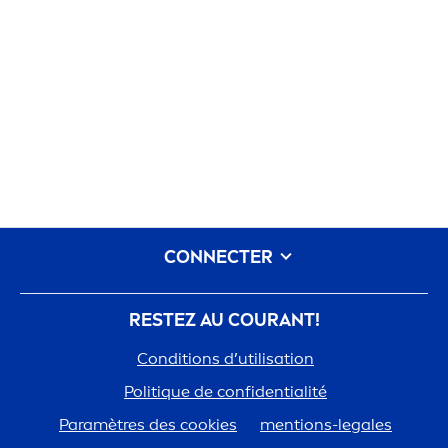
CONNECTER
RESTEZ AU COURANT!
Conditions d’utilisation
Polit
iq
ue de confidentialité
Paramètres des cookies
men
tions-legales