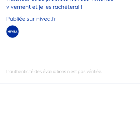
vive
men
t et je les rachèterai !
Publiée sur
nivea
.fr
L'authenticité des évaluations n'est pas vérifiée.