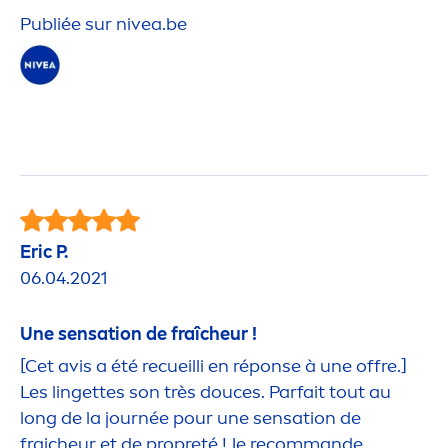
Publiée sur
nivea
.be
Eric P.
06.04.2021
Une
sensation
de fraîcheur !
[Cet avis a été recueilli en réponse à une offre.]
Les lingettes son très douces. Parfait tout au
long de la journée pour une
sensation
de
fraicheur et de propreté ! Je recommande