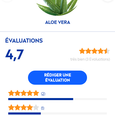
ALOE VERA
ÉVALUATIONS
4,7
très bien (3 Evaluations)
RÉDIGER UNE
ÉVALUATION
(2)
(1)