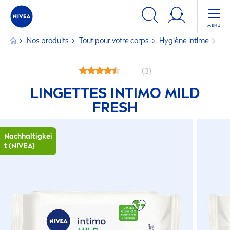
Nos produits
Tout pour votre corps
Hygiène intime
Lin
(3)
LINGETTES INTIMO MILD
FRESH
Nachhaltigkei
t (
NIVEA
)