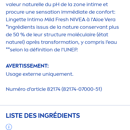
valeur naturelle du pH de la zone intime et
procure une
sensation
immédiate de confort:
Lingette Intimo Mild
Fresh
NIVEA
à l'Aloe Vera
*ingrédients issus de la nature conservant plus
de 50 % de leur structure moléculaire (état
naturel) après transformation, y compris l’eau
**selon la définition de l'UNEP.
AVERTISSE
MEN
T:
Usage externe un
iq
ue
men
t.
Numéro d’article 82174 (82174-07000-51)
LISTE DES INGRÉDIENTS