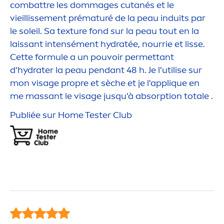
combattre les dommages cutanés et le
vieillisse
men
t prématuré de la peau induits par
le soleil. Sa texture fond sur la peau tout en la
laissant intensé
men
t
hydra
tée, nourrie et lisse.
Cette formule a un pouvoir permettant
d'
hydra
ter la peau pendant 48 h. Je l'utilise sur
mon visage propre et sèche et je l'appl
iq
ue en
me massant le visage jusqu'à absorption totale .
Publiée sur Home Tester Club