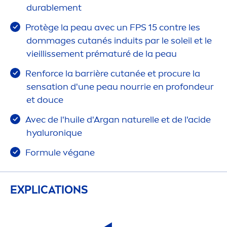
durable
men
t
Protège la peau avec un FPS 15 contre les
dommages cutanés induits par le soleil et le
vieillisse
men
t prématuré de la peau
Renforce la barrière cutanée et procure la
sensation
d'une peau nourrie en profondeur
et douce
Avec de l'huile d'Argan naturelle et de l'acide
hyaluron
iq
ue
Formule végane
EXPLICATIONS