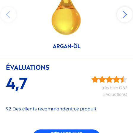
ARGAN-ÖL
ÉVALUATIONS
4,7
très bien (257
Evaluations)
92 Des clients recommandent ce produit