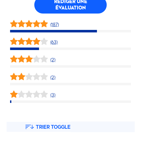
RÉDIGER UNE
ÉVALUATION
(187)
(63)
(2)
(2)
(3)
TRIER TOGGLE