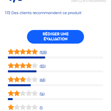
bien (276 Evaluations)
172 Des clients recommandent ce produit
RÉDIGER UNE
ÉVALUATION
(108)
(85)
(68)
(14)
(1)