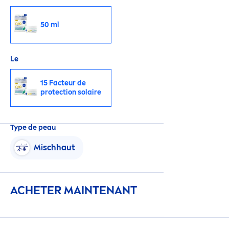
50 ml
Le
15 Facteur de
protect
ion solaire
Type de peau
Mischhaut
ACHETER MAINTENANT