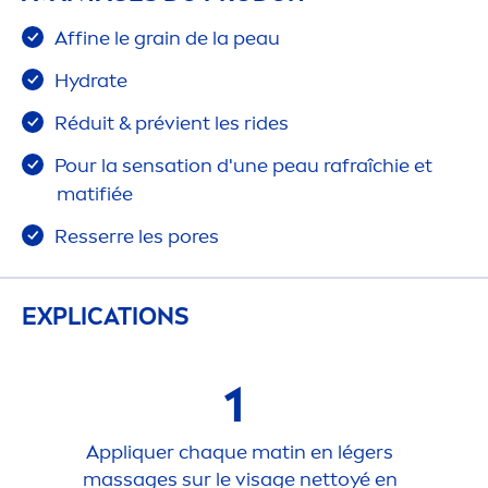
Affine le grain de la peau
Hydra
te
Réduit & prévient les rides
Pour la
sensation
d'une peau rafraîchie et
matifiée
Resserre les pores
EXPLICATIONS
1
Appl
iq
uer chaque matin en légers
massages sur le visage nettoyé en