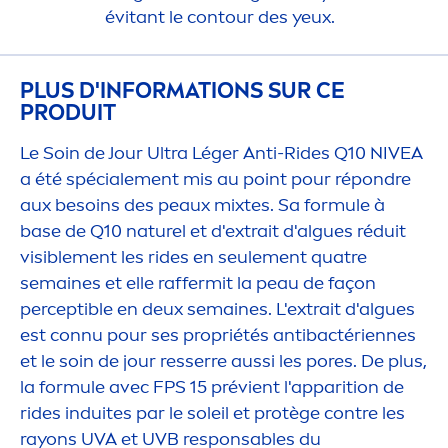
évitant le contour des yeux.
PLUS D'INFORMATIONS SUR CE
PRODUIT
Le Soin de Jour Ultra Léger Anti-Rides Q10
NIVEA
a été spéciale
men
t mis au point pour répondre
aux besoins des peaux mixtes. Sa formule à
base de Q10 naturel et d'extrait d'algues réduit
visible
men
t les rides en seule
men
t quatre
semaines et elle raffermit la peau de façon
perceptible en deux semaines. L'extrait d'algues
est connu pour ses propriétés antibactériennes
et le soin de jour resserre aussi les pores. De plus,
la formule avec FPS 15 prévient l'apparition de
rides induites par le soleil et protège contre les
rayons UVA et UVB responsables du