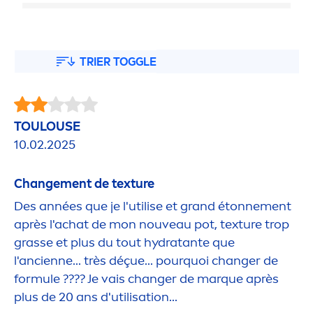
TRIER TOGGLE
TOULOUSE
10.02.2025
Change
men
t de texture
Des années que je l'utilise et grand étonne
men
t
après l'achat de mon nouveau pot, texture trop
grasse et plus du tout
hydra
tante que
l'ancienne... très déçue... pourquoi changer de
formule ???? Je vais changer de marque après
plus de 20 ans d'utilisation...