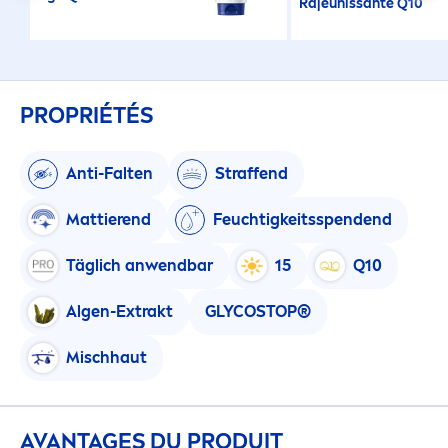
Rajeunissante Q10
PROPRIÉTÉS
Anti-Falten
Straffend
Mattierend
Feuchtigkeitsspendend
Täglich anwendbar
15
Q10
Algen-Extrakt
GLYCOSTOP®
Mischhaut
AVANTAGES DU PRODUIT