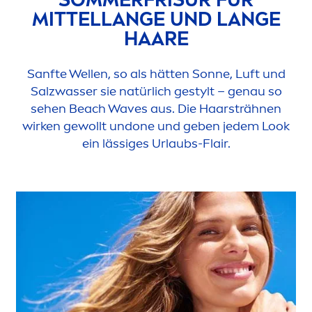
MITTELLANGE UND LANGE
HAARE
Sanfte Wellen, so als hätten Sonne, Luft und
Salzwasser sie natürlich gestylt – genau so
sehen Beach Waves aus. Die Haarsträhnen
wirken gewollt undone und geben jedem Look
ein lässiges Urlaubs-Flair.