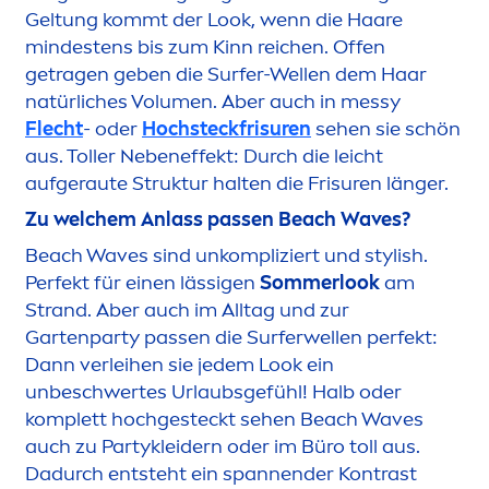
Geltung kommt der Look, wenn die Haare
mindestens bis zum Kinn reichen. Offen
getragen geben die Surfer-Wellen dem Haar
natürliches Volu
men
. Aber auch in messy
Flecht
- oder
Hochsteckfrisuren
sehen sie schön
aus. Toller Nebeneffekt: Durch die leicht
aufgeraute Struktur halten die Frisuren länger.
Zu welchem Anlass passen Beach Waves?
Beach Waves sind unkompliziert und stylish.
Perfekt für einen lässigen
Sommerlook
am
Strand. Aber auch im Alltag und zur
Gartenparty passen die Surferwellen perfekt:
Dann verleihen sie jedem Look ein
unbeschwertes Urlaubsgefühl! Halb oder
komplett hochgesteckt sehen Beach Waves
auch zu Partykleidern oder im Büro toll aus.
Dadurch entsteht ein spannender Kontrast