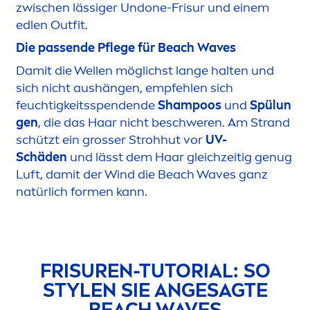
zwischen lässiger Undone-Frisur und einem
edlen Outfit.
Die passende Pflege für Beach Waves
Damit die Wellen möglichst lange halten und
sich nicht aushängen, empfehlen sich
feuchtigkeitsspendende
Shampoos
und
Spülun
gen
, die das Haar nicht beschweren. Am Strand
schützt ein grosser Strohhut vor
UV-
Schäden
und lässt dem Haar gleichzeitig genug
Luft, damit der Wind die Beach Waves ganz
natürlich for
men
kann.
FRISUREN-TUTORIAL: SO
STYLEN SIE ANGESAGTE
BEACH WAVES