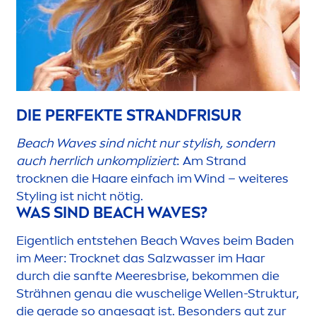
DIE PERFEKTE STRANDFRISUR
Beach Waves sind nicht nur stylish, sondern
auch herrlich unkompliziert
: Am Strand
t
rock
nen die Haare einfach im Wind – weiteres
Styling ist nicht nötig.
WAS SIND BEACH WAVES?
Eigentlich entstehen Beach Waves beim Baden
im Meer: T
rock
net das Salzwasser im Haar
durch die sanfte Meeresbrise, bekom
men
die
Strähnen genau die wuschelige Wellen-Struktur,
die gerade so angesagt ist. Besonders gut zur