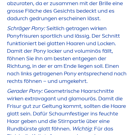
abzuraten, da er zusam
men
mit der Brille eine
grosse Fläche des Gesichts bedeckt und es
dadurch gedrungen erscheinen lässt.
Schräger Pony:
Seitlich getragen wirken
Ponyfrisuren sportlich und lässig. Der Schnitt
funktioniert bei glatten Haaren und Locken.
Damit der Pony locker und voluminös fällt,
föhnen Sie ihn am besten entgegen der
Richtung, in der er am Ende liegen soll. Einen
nach links getragenen Pony entsprechend nach
rechts föhnen – und umgekehrt.
Gerader Pony:
Geometrische Haarschnitte
wirken extravagant und glamourös. Damit die
Frisur gut zur Geltung kommt, sollten die Haare
glatt sein. Dafür Schaumfestiger ins feuchte
Haar geben und die Stirnpartie über eine
Rundbürste glatt föhnen.
Wichtig
: Für das