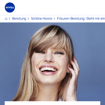
Beratung
Schöne Haare
Frisuren-Beratung: Steht mir ein