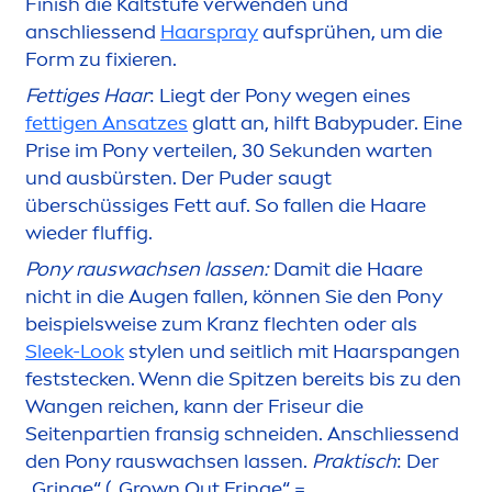
Finish die Kaltstufe verwenden und
anschliessend
Haarspray
aufsprühen, um die
Form zu fixieren.
Fettiges Haar
: Liegt der Pony wegen eines
fettigen Ansatzes
glatt an, hilft Babypuder. Eine
Prise im Pony verteilen, 30 Sekunden warten
und ausbürsten. Der Puder saugt
überschüssiges Fett auf. So fallen die Haare
wieder fluffig.
Pony rauswachsen lassen:
Damit die Haare
nicht in die Augen fallen, können Sie den Pony
beispielsweise zum Kranz flechten oder als
Sleek-Look
stylen und seitlich mit Haarspangen
feststecken. Wenn die Spitzen bereits bis zu den
Wangen reichen, kann der Friseur die
Seitenpartien fransig schneiden. Anschliessend
den Pony rauswachsen lassen.
Praktisch
: Der
„Gringe“ („Grown Out Fringe“ =