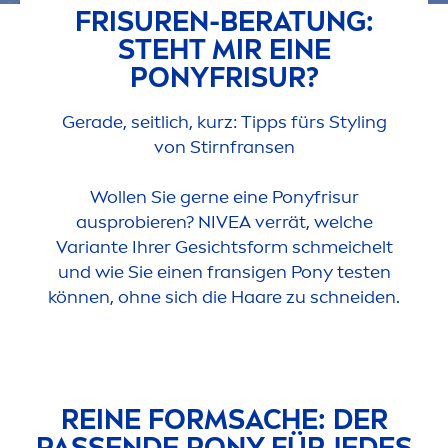
FRISUREN-BERATUNG:
STEHT MIR EINE
PONYFRISUR?
Gerade, seitlich, kurz: Tipps fürs Styling
von Stirnfransen
Wollen Sie gerne eine Ponyfrisur
ausprobieren?
NIVEA
verrät, welche
Variante Ihrer Gesichtsform schmeichelt
und wie Sie einen fransigen Pony testen
können, ohne sich die Haare zu schneiden.
REINE FORMSACHE: DER
PASSENDE PONY FÜR JEDES