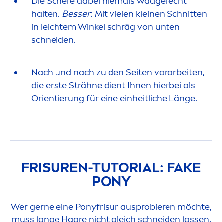
Die Schere dabei niemals waagerecht
halten.
Besser
: Mit vielen kleinen Schnitten
in leichtem Winkel schräg von unten
schneiden.
Nach und nach zu den Seiten vorarbeiten,
die erste Strähne dient Ihnen hierbei als
Orientierung für eine einheitliche Länge.
FRISUREN-TUTORIAL: FAKE
PONY
Wer gerne eine Ponyfrisur ausprobieren möchte,
muss lange Haare nicht gleich schneiden lassen.