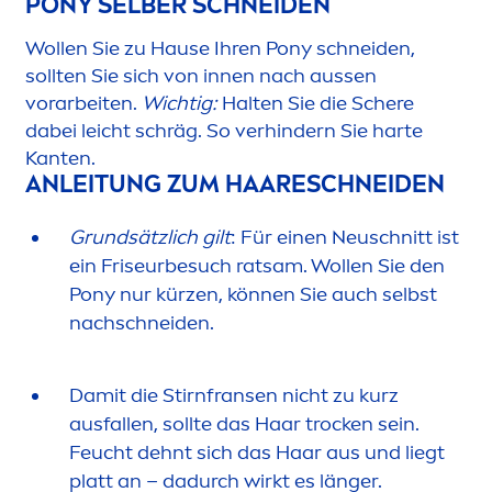
PONY SELBER SCHNEIDEN
Wollen Sie zu Hause Ihren Pony schneiden,
sollten Sie sich von innen nach aussen
vorarbeiten.
Wichtig:
Halten Sie die Schere
dabei leicht schräg. So verhindern Sie harte
Kanten.
ANLEITUNG ZUM HAARESCHNEIDEN
Grundsätzlich gilt
: Für einen Neuschnitt ist
ein Friseurbesuch ratsam. Wollen Sie den
Pony nur kürzen, können Sie auch selbst
nachschneiden.
Damit die Stirnfransen nicht zu kurz
ausfallen, sollte das Haar t
rock
en sein.
Feucht dehnt sich das Haar aus und liegt
platt an – dadurch wirkt es länger.