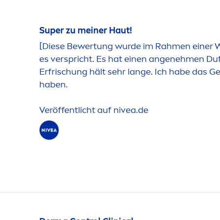
Super zu meiner Haut!
[Diese Bewertung wurde im Rah
men
einer 
es verspricht. Es hat einen angeneh
men
Duf
Erfrischung hält sehr lange. Ich habe das G
haben.
Veröffentlicht auf
nivea
.de