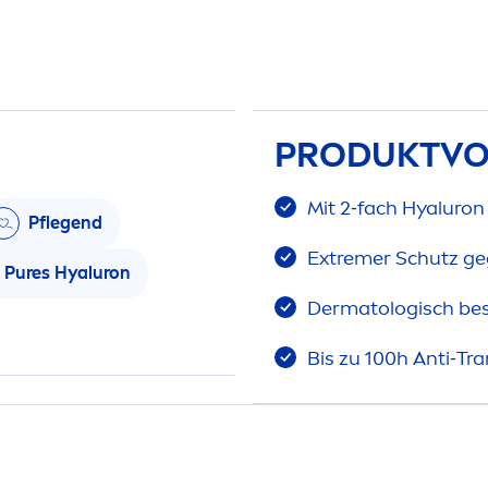
PRODUKTVO
Mit 2‑fach
Hyaluron
Pflegend
Extremer Schutz ge
Pure
s
Hyaluron
Dermatologisch best
Bis zu 100h Anti‑Tr