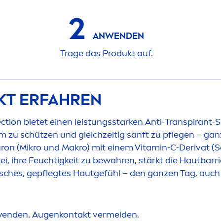
2
ANWENDEN
Trage das Produkt auf.
KT ERFAHREN
ect
ion bietet einen leistungsstarken Anti‑Transpirant‑
 zu schützen und gleichzeitig sanft zu pflegen – ganz 
uron
(Mikro und Makro) mit einem
Vitamin
‑C‑Derivat (
, ihre Feuchtigkeit zu bewahren, stärkt die Hautbarri
frisches, gepflegtes Hautgefühl – den ganzen Tag, auch
nwenden. Augenkontakt vermeiden.