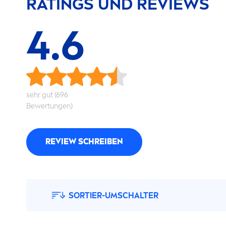
RATINGS UND REVIEWS
4.6
sehr gut (696
Bewertungen)
REVIEW SCHREIBEN
SORTIER-UMSCHALTER