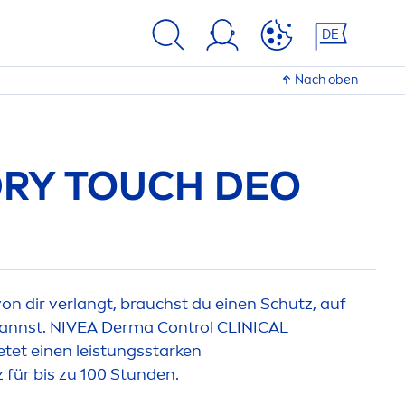
DE
Nach oben
DRY TOUCH DEO
von dir verlangt, brauchst du einen Schutz, auf
kannst.
NIVEA
Derma Control CLINICAL
ietet einen leistungsstarken
 für bis zu 100 Stunden.