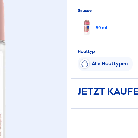
Grösse
50 ml
Hauttyp
Alle Hauttypen
JETZT KAUF