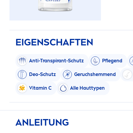
EIGENSCHAFTEN
Anti-Transpirant-Schutz
Pflegend
Deo-Schutz
Geruchshem
men
d
Vitamin
C
Alle Hauttypen
ANLEITUNG