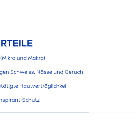
RTEILE
(Mikro und Makro)
gen Schweiss, Nässe und Geruch
ätigte Hautverträglichkei
anspirant‑Schutz