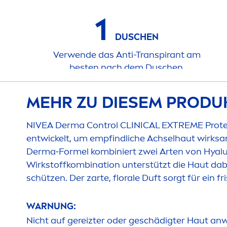
1
DUSCHEN
Verwende das Anti-Transpirant am
besten nach dem Duschen.
MEHR ZU DIESEM PRODU
NIVEA
Derma Control CLINICAL EXTREME
Prot
entwickelt, um empfindliche Achselhaut wirksam
Derma‑Formel kombiniert zwei Arten von
Hyal
Wirkstoffkombination unterstützt die Haut dabei
schützen. Der zarte, florale Duft sorgt für ein 
WARNUNG:
Nicht auf gereizter oder geschädigter Haut a