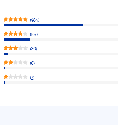
(484)
(167)
(30)
(8)
(7)