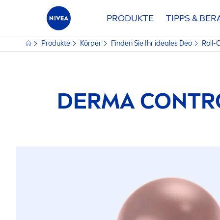
PRODUKTE
TIPPS & BE
Produkte
Körper
Finden Sie Ihr ideales Deo
Roll-
DERMA CONTRO