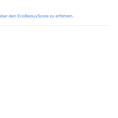
WELTAUSWIRKU
 über den EcoBeauyScore zu erfahren.