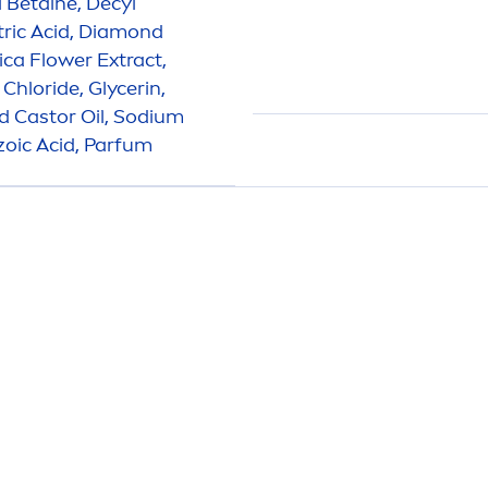
 Betaine, Decyl
tric Acid, Diamond
ca Flower Extract,
Chloride, Glycerin,
d Castor Oil, Sodium
zoic Acid, Parfum