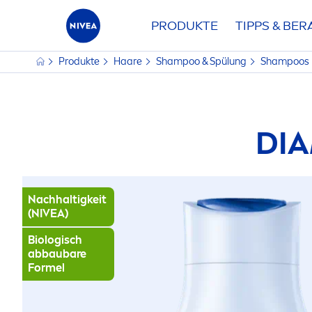
PRODUKTE
TIPPS & BE
Produkte
Haare
Shampoo & Spülung
Shampoos
DI
Nachhaltigkeit
(
NIVEA
)
Biologisch
abbaubare
Formel