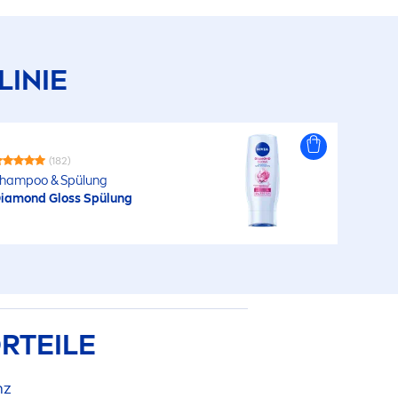
LINIE
(182)
hampoo & Spülung
iamond Gloss Spülung
RTEILE
nz