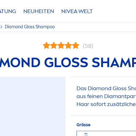
RATUNG
NEUHEITEN
NIVEA
WELT
Diamond Gloss Shampoo
(58)
AMOND GLOSS SHAM
Das Diamond Gloss Sha
aus feinen Diamantpar
Haar sofort zusätzliche
Grösse