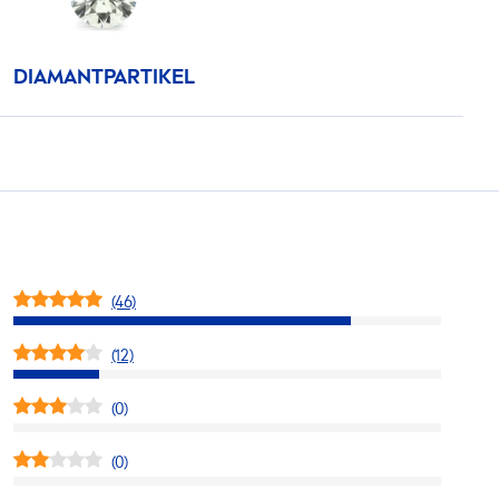
DIAMANTPARTIKEL
(46)
(12)
(0)
(0)