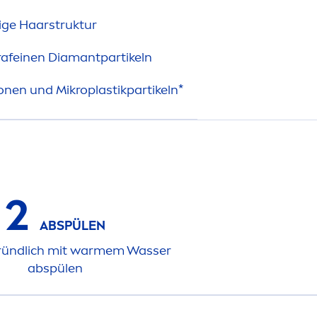
ige Haarstruktur
trafeinen Diamantpartikeln
konen und Mikroplastikpartikeln*
2
ABSPÜLEN
ründlich mit warmem Wasser
abspülen