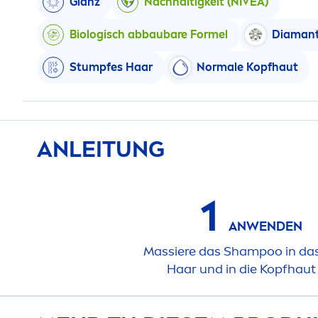
Glanz
Nachhaltigkeit (
NIVEA
)
Biologisch abbaubare Formel
Diamant
Stumpfes Haar
Normale Kopfhaut
ANLEITUNG
1
ANWENDEN
Massiere das Shampoo in da
Haar und in die Kopfhaut 