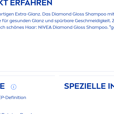
KT ERFAHREN
rtigen Extra-Glanz. Das Diamond Gloss Shampoo mit 
e für ge
sun
den Glanz und spürbare Geschmeidigkeit. Zu
ich schönes Haar:
NIVEA
Diamond Gloss Shampoo. *g
FE
SPEZIELLE 
EP-Definition