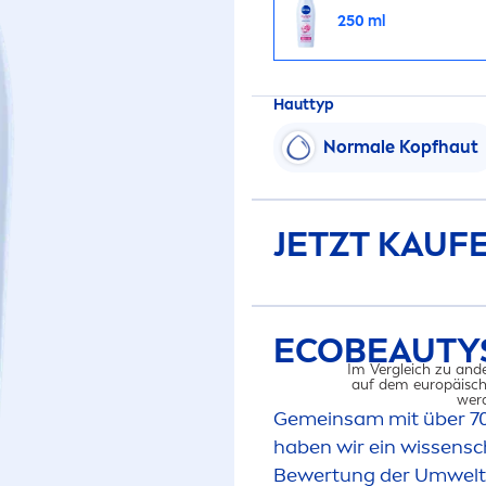
250 ml
Hauttyp
Normale Kopfhaut
JETZT KAUF
ECO
BEAUTY
Im Vergleich zu and
auf dem europäisch
werd
Gemeinsam mit über 7
haben wir ein wissensc
Bewertung der Umwelt