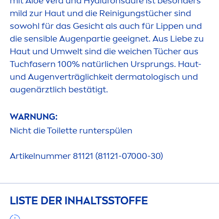
mit Aloe Vera und
Hyaluron
säure ist besonders
mild zur Haut und die Reinigungstücher sind
sowohl für das Gesicht als auch für
Lip
pen und
die sensible Augenpartie geeignet. Aus Liebe zu
Haut und Umwelt sind die weichen Tücher aus
Tuchfasern 100% natürlichen Ursprungs. Haut-
und Augenverträglichkeit dermatologisch und
augenärztlich bestätigt.
WARNUNG:
Nicht die Toilette runterspülen
Artikelnummer 81121 (81121-07000-30)
LISTE DER INHALTSSTOFFE