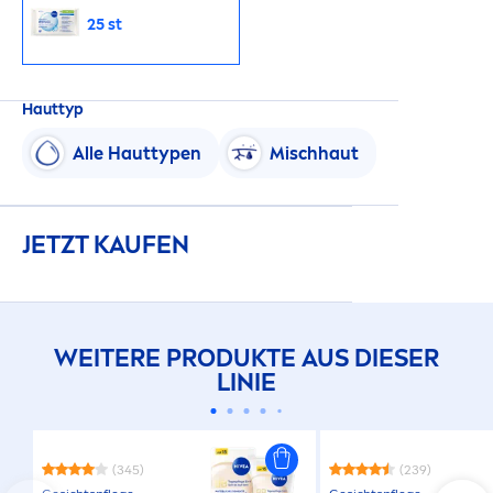
25 st
Hauttyp
Alle Hauttypen
Mischhaut
JETZT KAUFEN
WEITERE PRODUKTE AUS DIESER
LINIE
(345)
(239)