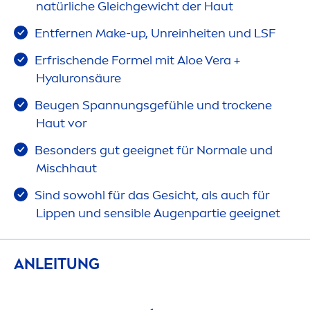
natürliche Gleichgewicht der Haut
Entfernen Make-up, Unreinheiten und LSF
Erfrischende Formel mit Aloe Vera +
Hyaluron
säure
Beugen Spannungsgefühle und t
rock
ene
Haut vor
Besonders gut geeignet für Normale und
Mischhaut
Sind sowohl für das Gesicht, als auch für
Lip
pen und sensible Augenpartie geeignet
ANLEITUNG