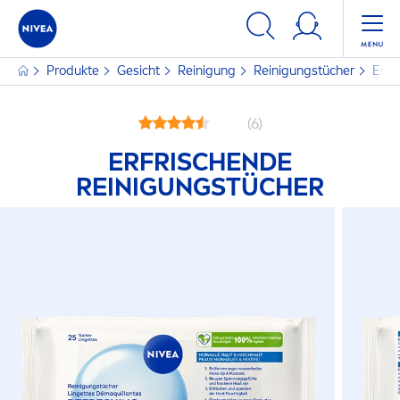
Produkte
Gesicht
Reinigung
Reinigungstücher
Erfr
(6)
ERFRISCHENDE
REINIGUNGSTÜCHER