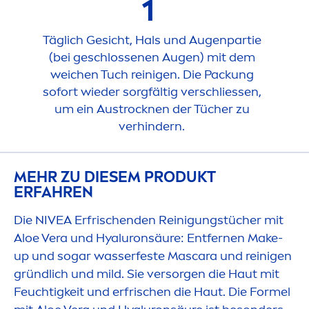
1
Täglich Gesicht, Hals und Augenpartie
(bei geschlossenen Augen) mit dem
weichen Tuch reinigen. Die Packung
sofort wieder sorgfältig verschliessen,
um ein Aust
rock
nen der Tücher zu
verhindern.
MEHR ZU DIESEM PRODUKT
ERFAHREN
Die
NIVEA
Erfrischenden Reinigungstücher mit
Aloe Vera und
Hyaluron
säure: Entfernen Make-
up und sogar wasserfeste Mascara und reinigen
gründlich und mild. Sie versorgen die Haut mit
Feuchtigkeit und erfrischen die Haut. Die Formel