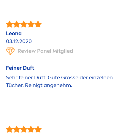
Leona
03.12.2020
Review Panel Mitglied
Feiner Duft
Sehr feiner Duft. Gute Grösse der einzelnen
Tücher. Reinigt angenehm.