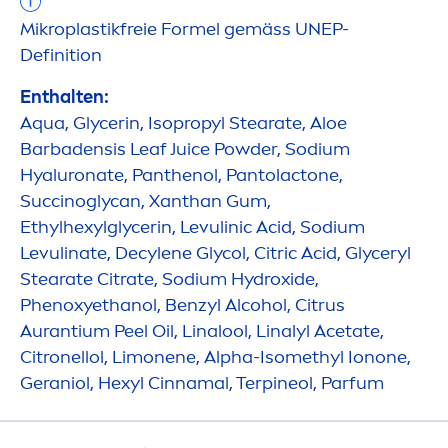
Mikroplastikfreie Formel gemäss UNEP-
Definition
Enthalten:
Aqua
, Glycerin, Isopropyl Stearate, Aloe
Barbadensis Leaf Juice Powder, Sodium
Hyaluron
ate, Panthenol, Pantolactone,
Succinoglycan, Xanthan Gum,
Ethylhexylglycerin, Levulinic Acid, Sodium
Levulinate, Decylene Glycol, Citric Acid, Glyceryl
Stearate Citrate, Sodium
Hydro
xide,
Phenoxyethanol, Benzyl Alcohol, Citrus
Aurantium Peel Oil, Linalool, Linalyl Acetate,
Citronellol, Limonene, Alpha-Isomethyl Ionone,
Geraniol, Hexyl Cinnamal, Terpineol, Parfum