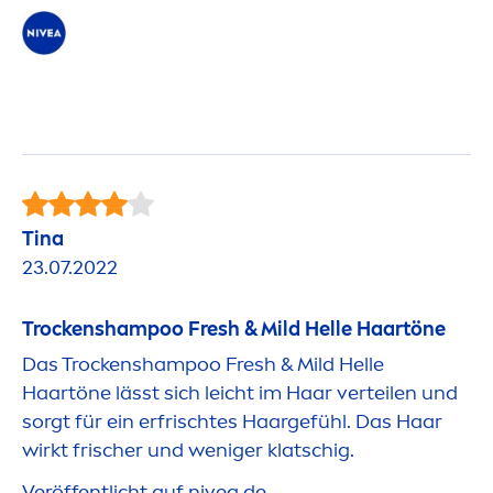
Tina
23.07.2022
T
rock
enshampoo
Fresh
& Mild Helle Haartöne
Das T
rock
enshampoo
Fresh
& Mild Helle
Haartöne lässt sich leicht im Haar verteilen und
sorgt für ein erfrischtes Haargefühl. Das Haar
wirkt frischer und weniger klatschig.
Veröffentlicht auf
nivea
.de