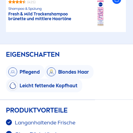
(425)
Shampoo & Spülung
Fresh
& Mild T
rock
enshampoo
brünette und mittlere Haartöne
EIGENSCHAFTEN
Pflegend
Blondes Haar
Leicht fettende Kopfhaut
PRODUKTVORTEILE
Langanhaltende Frische