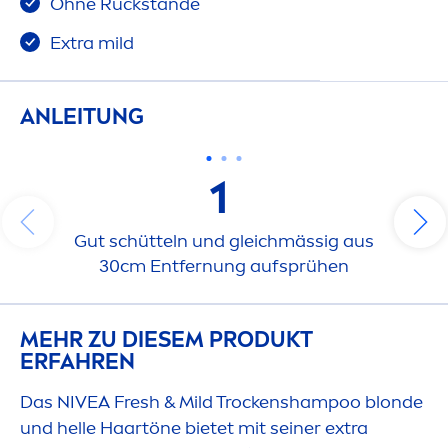
Ohne Rückstände
Extra mild
ANLEITUNG
1
Gut schütteln und gleichmässig aus
30cm Entfernung aufsprühen
MEHR ZU DIESEM PRODUKT
ERFAHREN
Das
NIVEA
Fresh
& Mild T
rock
enshampoo blonde
und helle Haartöne bietet mit seiner extra