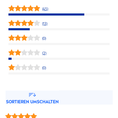
(45)
(13)
(0)
(2)
(0)
SORTIEREN UMSCHALTEN