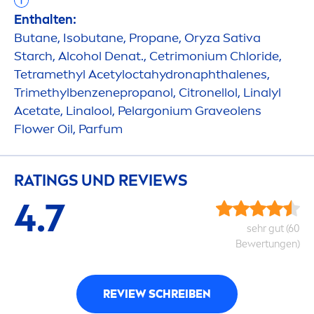
Enthalten:
Butane, Isobutane, Propane, Oryza Sativa
Starch, Alcohol Denat., Cetrimonium Chloride,
Tetramethyl Acetylocta
hydro
naphthalenes,
Trimethylbenzenepropanol, Citronellol, Linalyl
Acetate, Linalool, Pelargonium Graveolens
Flower Oil, Parfum
RATINGS UND REVIEWS
4.7
sehr gut (60
Bewertungen)
REVIEW SCHREIBEN