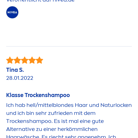
Tina S.
28.01.2022
Klasse T
rock
enshampoo
Ich hab hell/mittelblondes Haar und Naturlocken
und ich bin sehr zufrieden mit dem
T
rock
enshampoo. Es ist mal eine gute
Alternative zu einer herkömmlichen
Haarwäsche. Es riecht sehr angenehm. Ich