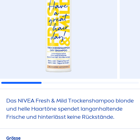
Das
NIVEA
Fresh
& Mild T
rock
enshampoo blonde
und helle Haartöne spendet langanhaltende
Frische und hinterlässt keine Rückstände.
Grösse