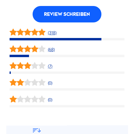
REVIEW SCHREIBEN
(318)
(68)
(7)
(0)
(0)