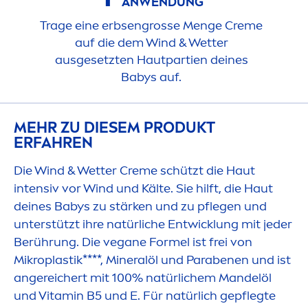
ANWENDUNG
Trage eine erbsengrosse
Men
ge
Creme
auf die dem Wind & Wetter
ausgesetzten Hautpartien deines
Babys auf.
MEHR ZU DIESEM PRODUKT
ERFAHREN
Die Wind & Wetter
Creme
schützt die Haut
intensiv vor Wind und Kälte. Sie hilft, die Haut
deines Babys zu stärken und zu pflegen und
unterstützt ihre natürliche Entwicklung mit jeder
Berührung. Die vegane Formel ist frei von
Mikroplastik****, Mineralöl und Parabenen und ist
angereichert mit 100% natürlichem Mandelöl
und
Vitamin
B5 und E. Für natürlich gepflegte