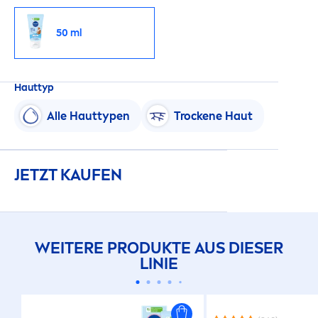
50 ml
Hauttyp
Alle Hauttypen
T
rock
ene Haut
JETZT KAUFEN
WEITERE PRODUKTE AUS DIESER
LINIE