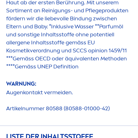
Haut ab der ersten Berührung. Mit unserem
Sorti
men
t an Reinigungs- und Pflegeprodukten
fördern wir die liebevolle Bindung zwischen
Eltern und Baby. *Inklusive Wasser **Parfumöl
und sonstige Inhaltsstoffe ohne potentiell
allergene Inhaltsstoffe gemäss EU
Kosmetikverordnung und SCCS opinion 1459/11
***Gemäss OECD oder äquivalenten Methoden
****Gemäss UNEP Definition
WARNUNG:
Augenkontakt vermeiden.
Artikelnummer 80588 (80588-01000-42)
LISTE DER INHALTSSTOFFE