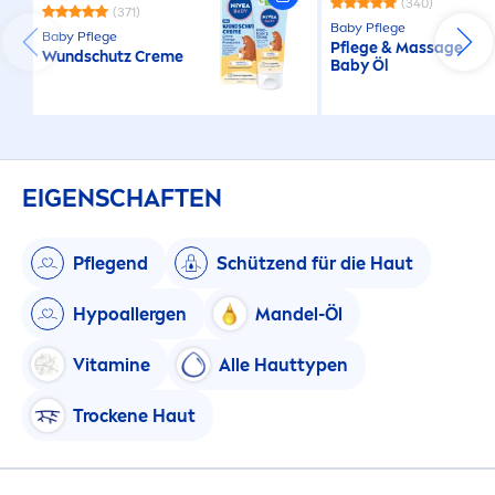
(340)
(371)
Baby Pflege
Baby Pflege
Pflege & Massage
Wundschutz
Creme
Baby Öl
EIGENSCHAFTEN
Pflegend
Schützend für die Haut
Hypoallergen
Mandel-Öl
Vitamin
e
Alle Hauttypen
T
rock
ene Haut