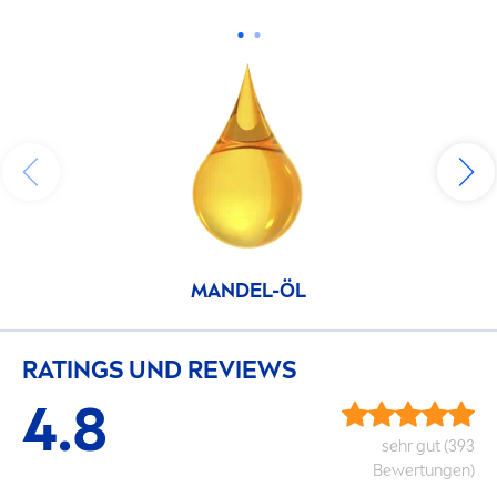
MANDEL-ÖL
RATINGS UND REVIEWS
4.8
sehr gut (393
Bewertungen)