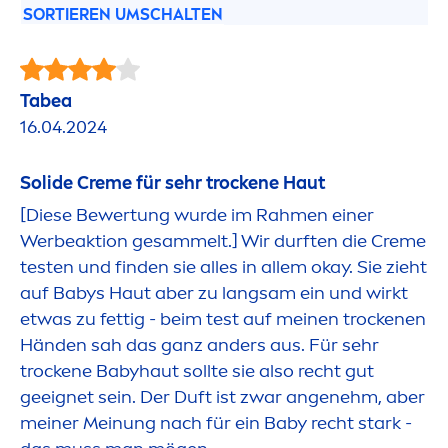
SORTIEREN UMSCHALTEN
Tabea
16.04.2024
Solide
Creme
für sehr t
rock
ene Haut
[Diese Bewertung wurde im Rah
men
einer
Werbeaktion gesammelt.] Wir durften die
Creme
testen und finden sie alles in allem okay. Sie zieht
auf Babys Haut aber zu langsam ein und wirkt
etwas zu fettig - beim test auf meinen t
rock
enen
Händen sah das ganz anders aus. Für sehr
t
rock
ene Babyhaut sollte sie also recht gut
geeignet sein. Der Duft ist zwar angenehm, aber
meiner Meinung nach für ein Baby recht stark -