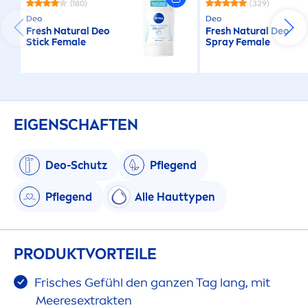
(180)
(329)
Deo
Deo
Fresh
Natural
Deo
Fresh
Natural
Deo
Stick Female
Spray Female
EIGENSCHAFTEN
Deo-Schutz
Pflegend
Pflegend
Alle Hauttypen
PRODUKTVORTEILE
Frisches Gefühl den ganzen Tag lang, mit
Meeresextrakten