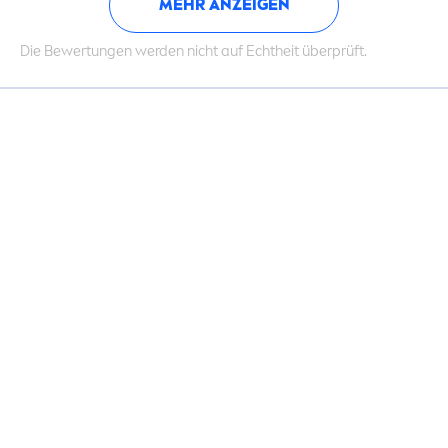
MEHR ANZEIGEN
Die Bewertungen werden nicht auf Echtheit überprüft.