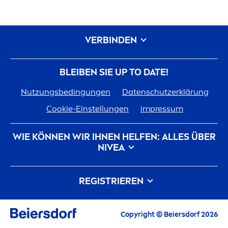
VERBINDEN
BLEIBEN SIE UP TO DATE!
Nutzungsbedingungen
Datenschutzerklärung
Cookie-Einstellungen
impressum
WIE KÖNNEN WIR IHNEN HELFEN: ALLES ÜBER
NIVEA
Markenhistorie
Karriere bei Beiersdorf
REGISTRIEREN
Unsere Philosophie
Kontakt
Alle aktuellen Highlights, Pflegetipps,
Copyright © Beiersdorf 2026
Inspirationen und Angebote