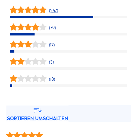
(267)
(79)
(17)
(3)
(10)
SORTIEREN UMSCHALTEN