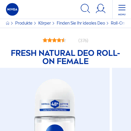
Produkte
Körper
Finden Sie Ihr ideales Deo
Roll-On D
(376)
FRESH
NATURAL
DEO ROLL-
ON FEMALE