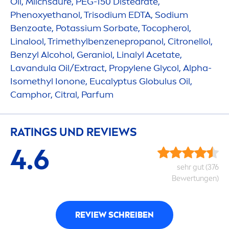
Oil, Milchsäure, PEG-150 Distearate,
Phenoxyethanol, Trisodium EDTA, Sodium
Benzoate, Potassium Sorbate, Tocopherol,
Linalool, Trimethylbenzenepropanol, Citronellol,
Benzyl Alcohol, Geraniol, Linalyl Acetate,
Lavandula Oil/Extract, Propylene Glycol, Alpha-
Isomethyl Ionone, Eucalyptus Globulus Oil,
Camphor, Citral, Parfum
RATINGS UND REVIEWS
4.6
sehr gut (376
Bewertungen)
REVIEW SCHREIBEN