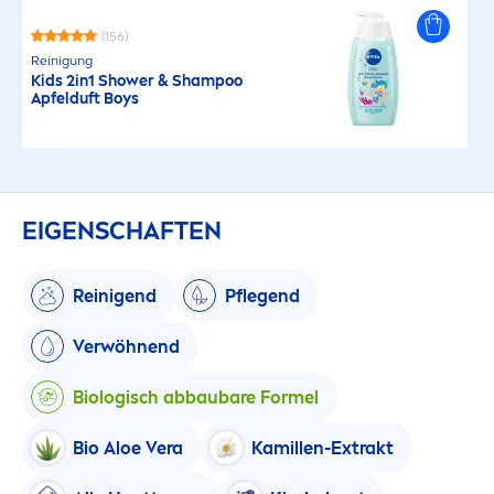
(156)
Reinigung
Kids 2in1 Shower & Shampoo
Apfelduft Boys
EIGENSCHAFTEN
Reinigend
Pflegend
Verwöhnend
Biologisch abbaubare Formel
Bio Aloe Vera
Kamillen-Extrakt