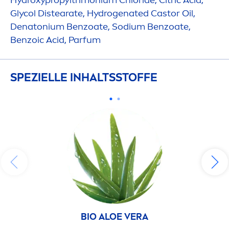
Hydro
xypropyltrimonium Chloride, Citric Acid,
Glycol Distearate,
Hydro
genated Castor Oil,
Denatonium Benzoate, Sodium Benzoate,
Benzoic Acid, Parfum
SPEZIELLE INHALTSSTOFFE
BIO ALOE VERA