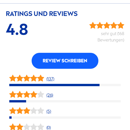
RATINGS UND REVIEWS
4.8
sehr gut (168
Bewertungen)
REVIEW SCHREIBEN
(137)
(26)
(5)
(0)