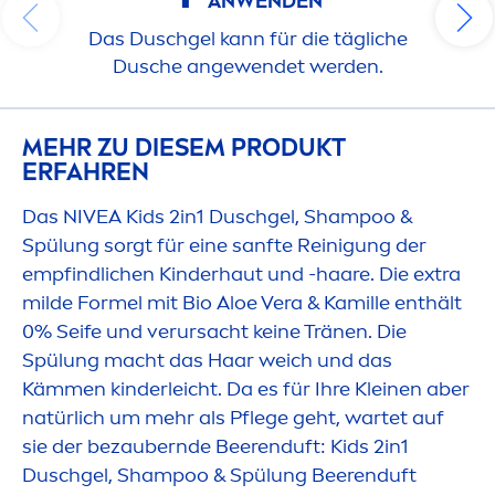
ANWENDEN
Das Duschgel kann für die tägliche
Dusche angewendet werden.
MEHR ZU DIESEM PRODUKT
ERFAHREN
Das
NIVEA
Kids 2in1 Duschgel, Shampoo &
Spülung sorgt für eine sanfte Reinigung der
empfindlichen Kinderhaut und -haare. Die extra
milde Formel mit Bio Aloe Vera & Kamille enthält
0% Seife und verursacht keine Tränen. Die
Spülung macht das Haar weich und das
Käm
men
kinderleicht. Da es für Ihre Kleinen aber
natürlich um mehr als Pflege geht, wartet auf
sie der bezaubernde Beerenduft: Kids 2in1
Duschgel, Shampoo & Spülung Beerenduft