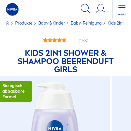
Produkte
Baby & Kinder
Baby-Reinigung
Kids 2in1 S
(168)
KIDS 2IN1 SHOWER &
SHAMPOO BEERENDUFT
GIRLS
Biologisch
abbaubare
Formel