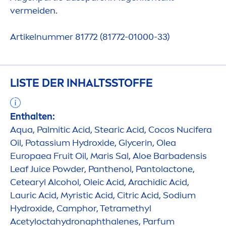
vermeiden.
Artikelnummer 81772 (81772-01000-33)
LISTE DER INHALTSSTOFFE
Enthalten:
Aqua
, Palmitic Acid, Stearic Acid, Cocos Nucifera
Oil, Potassium
Hydro
xide, Glycerin, Olea
Europaea Fruit Oil, Maris Sal, Aloe Barbadensis
Leaf Juice Powder, Panthenol, Pantolactone,
Cetearyl Alcohol, Oleic Acid, Arachidic Acid,
Lauric Acid, Myristic Acid, Citric Acid, Sodium
Hydro
xide, Camphor, Tetramethyl
Acetylocta
hydro
naphthalenes, Parfum