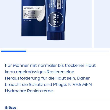
Für Männer mit normaler bis t
rock
ener Haut
kann regelmässiges Rasieren eine
Herausforderung für die Haut sein. Daher
braucht sie Schutz und Pflege:
NIVEA
MEN
Hydro
care
Rasier
creme
.
Grösse