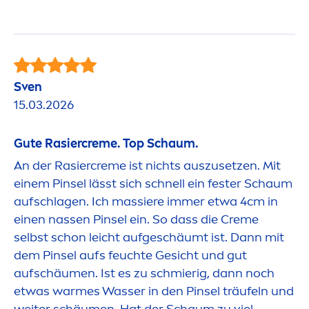
Sven
15.03.2026
Gute Rasier
creme
. Top Schaum.
An der Rasier
creme
ist nichts auszusetzen. Mit
einem Pinsel lässt sich schnell ein fester Schaum
aufschlagen. Ich massiere immer etwa 4cm in
einen nassen Pinsel ein. So dass die
Creme
selbst schon leicht aufgeschäumt ist. Dann mit
dem Pinsel aufs feuchte Gesicht und gut
aufschäu
men
. Ist es zu schmierig, dann noch
etwas warmes Wasser in den Pinsel träufeln und