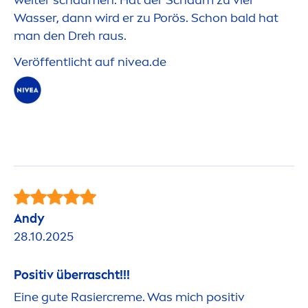
weiter schäu
men
. Hat der Schaum zu viel
Wasser, dann wird er zu Porös. Schon bald hat
man den Dreh raus.
Veröffentlicht auf
nivea
.de
Andy
28.10.2025
Positiv überrascht!!!
Eine gute Rasier
creme
. Was mich positiv