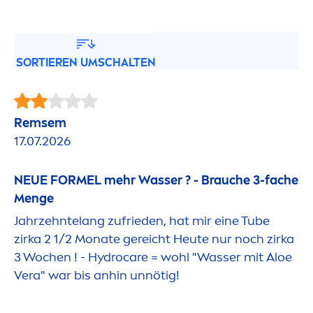
SORTIEREN UMSCHALTEN
Remsem
17.07.2026
NEUE FORMEL mehr Wasser ? - Brauche 3-fache
Men
ge
Jahrzehntelang zufrieden, hat mir eine Tube
zirka 2 1/2 Monate gereicht Heute nur noch zirka
3 Wochen ! -
Hydro
care
= wohl "Wasser mit Aloe
Vera" war bis anhin unnötig!