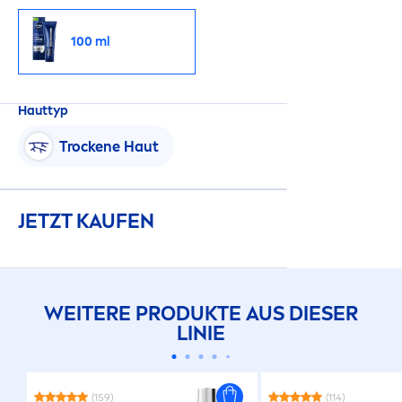
100 ml
Hauttyp
T
rock
ene Haut
JETZT KAUFEN
WEITERE PRODUKTE AUS DIESER
LINIE
(159)
(114)