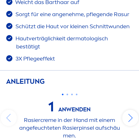
Weicht das Barthaar auf
Sorgt für eine angenehme, pflegende Rasur
Schützt die Haut vor kleinen Schnittwunden
Hautverträglichkeit dermatologisch
bestätigt
3X Pflegeeffekt
ANLEITUNG
1
ANWENDEN
Rasier
creme
in der Hand mit einem
angefeuchteten Rasierpinsel aufschäu
men
.