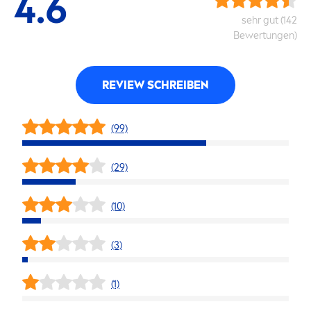
4.6
sehr gut (142
Bewertungen)
REVIEW SCHREIBEN
(99)
(29)
(10)
(3)
(1)