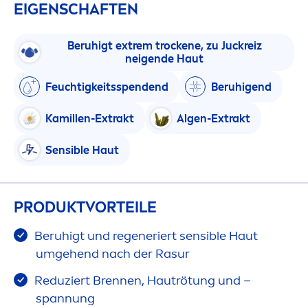
EIGENSCHAFTEN
Beruhigt extrem t
rock
ene, zu Juckreiz
neigende Haut
Feuchtigkeitsspendend
Beruhigend
Kamillen-Extrakt
Algen-Extrakt
Sensible Haut
PRODUKTVORTEILE
Beruhigt und regeneriert sensible Haut
umgehend nach der Rasur
Reduziert Brennen, Hautrötung und –
spannung