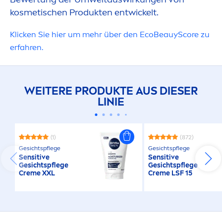
UMWELTAUS
kosmetischen Produkten entwickelt.
Klicken Sie hier um mehr über den EcoBeauyScore zu
erfahren.
WEITERE PRODUKTE AUS DIESER
LINIE
(1)
(872)
Gesichtspflege
Gesichtspflege
Sensitive
Sensitive
Gesichtspflege
Gesichtspflege
Creme
XXL
Creme
LSF 15