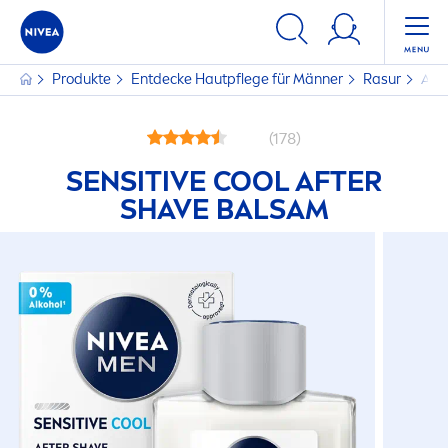
Produkte
Entdecke Hautpflege für Männer
Rasur
Aft
(178)
SENSITIVE
COOL
AFTER
SHAVE BALSAM