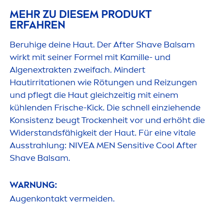
MEHR ZU DIESEM PRODUKT
ERFAHREN
Beruhige deine Haut. Der After Shave Balsam
wirkt mit seiner Formel mit Kamille- und
Algenextrakten zweifach. Mindert
Hautirritationen wie Rötungen und Reizungen
und pflegt die Haut gleichzeitig mit einem
kühlenden Frische-
Kick
. Die schnell einziehende
Konsistenz beugt T
rock
enheit vor und erhöht die
Widerstandsfähigkeit der Haut. Für eine
vital
e
Ausstrahlung:
NIVEA
MEN
Sensitive
Cool
After
Shave Balsam.
WARNUNG:
Augenkontakt vermeiden.