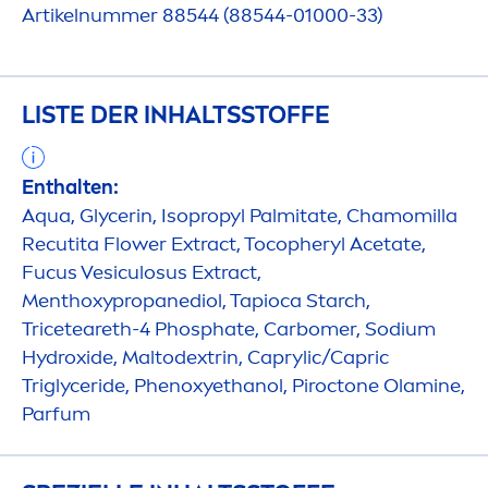
Artikelnummer 88544 (88544-01000-33)
LISTE DER INHALTSSTOFFE
Enthalten:
Aqua
, Glycerin, Isopropyl Palmitate, Chamomilla
Recutita Flower Extract, Tocopheryl Acetate,
Fucus Vesiculosus Extract,
Men
thoxypropanediol, Tapioca Starch,
Triceteareth-4 Phosphate, Carbomer, Sodium
Hydro
xide, Maltodextrin, Caprylic/Capric
Triglyceride, Phenoxyethanol, Piroctone Olamine,
Parfum