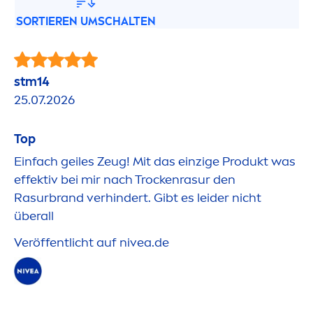
SORTIEREN UMSCHALTEN
stm14
25.07.2026
Top
Einfach geiles Zeug! Mit das einzige Produkt was
effektiv bei mir nach T
rock
enrasur den
Rasurbrand verhindert. Gibt es leider nicht
überall
Veröffentlicht auf
nivea
.de