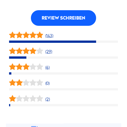
REVIEW SCHREIBEN
(143)
(29)
(4)
(0)
(2)