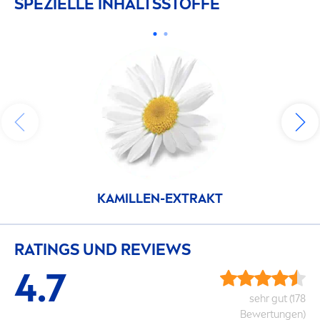
SPEZIELLE INHALTSSTOFFE
KAMILLEN-EXTRAKT
RATINGS UND REVIEWS
4.7
sehr gut (178
Bewertungen)