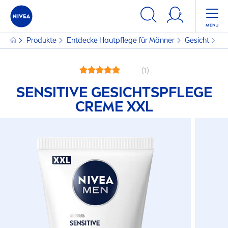
Produkte
Entdecke Hautpflege für Männer
Gesicht
Se
(1)
SENSITIVE
GESICHTSPFLEGE
CREME
XXL