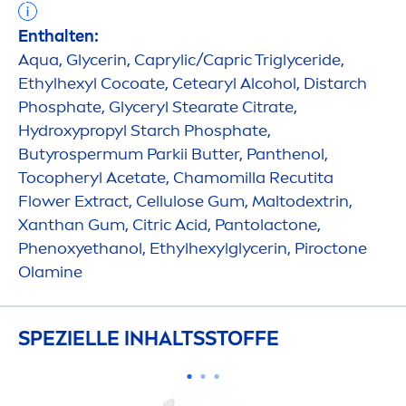
Enthalten:
Aqua
, Glycerin, Caprylic/Capric Triglyceride,
Ethylhexyl Cocoate, Cetearyl Alcohol, Distarch
Phosphate, Glyceryl Stearate Citrate,
Hydro
xypropyl Starch Phosphate,
Butyrospermum Parkii
Butter
, Panthenol,
Tocopheryl Acetate, Chamomilla Recutita
Flower Extract, Cellulose Gum, Maltodextrin,
Xanthan Gum, Citric Acid, Pantolactone,
Phenoxyethanol, Ethylhexylglycerin, Piroctone
Olamine
SPEZIELLE INHALTSSTOFFE