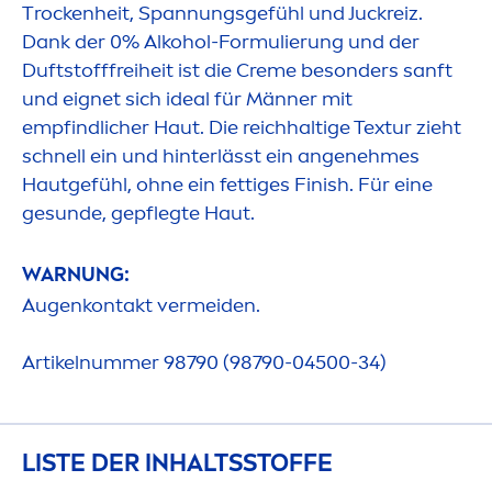
T
rock
enheit, Spannungsgefühl und Juckreiz.
Dank der 0% Alkohol-Formulierung und der
Duftstofffreiheit ist die
Creme
besonders sanft
und eignet sich ideal für Männer mit
empfindlicher Haut. Die reichhaltige Textur zieht
schnell ein und hinterlässt ein angenehmes
Hautgefühl, ohne ein fettiges Finish. Für eine
ge
sun
de, gepflegte Haut.
WARNUNG:
Augenkontakt vermeiden.
Artikelnummer 98790 (98790-04500-34)
LISTE DER INHALTSSTOFFE