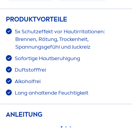
PRODUKTVORTEILE
5x Schutzeffekt vor Hautirritationen:
Brennen, Rötung, T
rock
enheit,
Spannungsgefühl und Juckreiz
Sofortige Hautberuhigung
Duftstofffrei
Alkoholfrei
Lang anhaltende Feuchtigkeit
ANLEITUNG