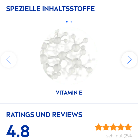
SPEZIELLE INHALTSSTOFFE
VITAMIN
E
RATINGS UND REVIEWS
4.8
sehr gut (294