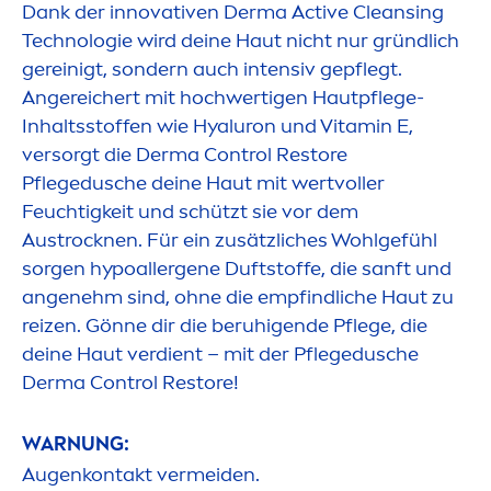
Dank der innovativen Derma
Active
Cleansing
Technologie wird deine Haut nicht nur gründlich
gereinigt, sondern auch intensiv gepflegt.
Angereichert mit hochwertigen Hautpflege-
Inhaltsstoffen wie
Hyaluron
und
Vitamin
E,
versorgt die Derma Control Restore
Pflegedusche deine Haut mit wertvoller
Feuchtigkeit und schützt sie vor dem
Aust
rock
nen. Für ein zusätzliches Wohlgefühl
sorgen hypoallergene Duftstoffe, die sanft und
angenehm sind, ohne die empfindliche Haut zu
reizen. Gönne dir die beruhigende Pflege, die
deine Haut verdient – mit der Pflegedusche
Derma Control Restore!
WARNUNG:
Augenkontakt vermeiden.