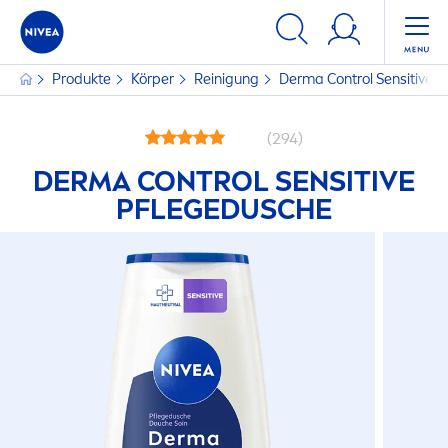
Produkte
Körper
Reinigung
Derma Control
Sensitive
P
(294)
DERMA CONTROL
SENSITIVE
PFLEGEDUSCHE