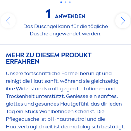
1
ANWENDEN
Das Duschgel kann für die tägliche
Dusche angewendet werden.
MEHR ZU DIESEM PRODUKT
ERFAHREN
Unsere fortschrittliche Formel beruhigt und
reinigt die Haut sanft, während sie gleichzeitig
ihre Widerstandskraft gegen Irritationen und
T
rock
enheit unterstützt. Geniesse ein sanftes,
glattes und ge
sun
des Hautgefühl, das dir jeden
Tag ein Stück Wohlbefinden schenkt. Die
Pflegedusche ist pH-hautneutral und die
Hautverträglichkeit ist dermatologisch bestätigt.