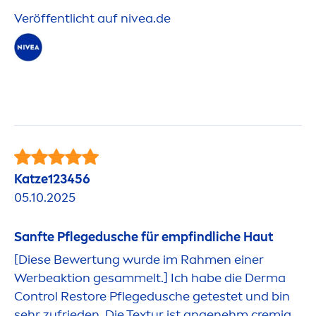
Veröffentlicht auf
nivea
.de
Katze123456
05.10.2025
Sanfte Pflegedusche für empfindliche Haut
[Diese Bewertung wurde im Rah
men
einer
Werbeaktion gesammelt.] Ich habe die Derma
Control Restore Pflegedusche getestet und bin
sehr zufrieden. Die Textur ist angenehm cremig,