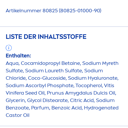
Artikelnummer 80825 (80825-01000-90)
LISTE DER INHALTSSTOFFE
Enthalten:
Aqua
, Cocamidopropyl Betaine, Sodium Myreth
Sulfate, Sodium Laureth Sulfate, Sodium
Chloride, Coco-Glucoside, Sodium
Hyaluron
ate,
Sodium Ascorbyl Phosphate, Tocopherol, Vitis
Vinifera Seed Oil, Prunus Amygdalus Dulcis Oil,
Glycerin, Glycol Distearate, Citric Acid, Sodium
Benzoate, Parfum, Benzoic Acid,
Hydro
genated
Castor Oil