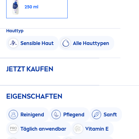
250 ml
Hauttyp
Sensible Haut
Alle Hauttypen
JETZT KAUFEN
EIGENSCHAFTEN
Reinigend
Pflegend
Sanft
Täglich anwendbar
Vitamin
E