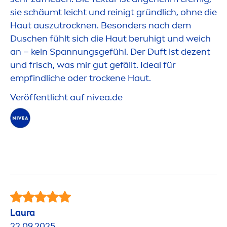
sie schäumt leicht und reinigt gründlich, ohne die
Haut auszut
rock
nen. Besonders nach dem
Duschen fühlt sich die Haut beruhigt und weich
an – kein Spannungsgefühl. Der Duft ist dezent
und frisch, was mir gut gefällt. Ideal für
empfindliche oder t
rock
ene Haut.
Veröffentlicht auf
nivea
.de
Laura
22.09.2025