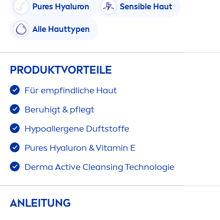
Pure
s
Hyaluron
Sensible Haut
Alle Hauttypen
PRODUKTVORTEILE
Für empfindliche Haut
Beruhigt & pflegt
Hypoallergene Duftstoffe
Pure
s
Hyaluron
&
Vitamin
E
Derma
Active
Cleansing Technologie
ANLEITUNG