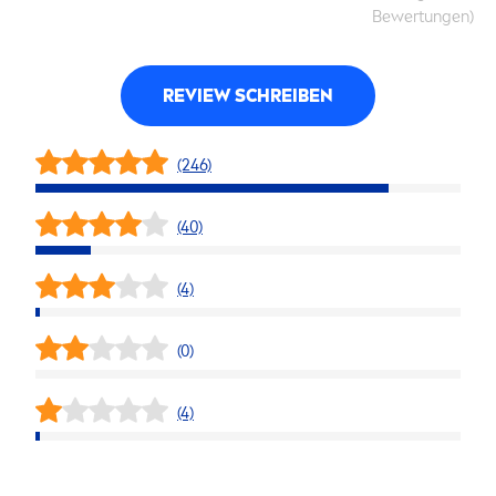
Bewertungen)
REVIEW SCHREIBEN
(246)
(40)
(4)
(0)
(4)