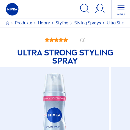
Produkte
Haare
Styling
Styling Sprays
Ultra Strong
(3)
ULTRA STRONG STYLING
SPRAY