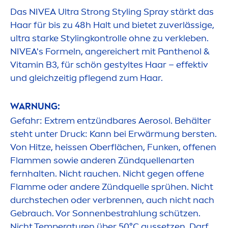
Das
NIVEA
Ultra Strong Styling Spray stärkt das
Haar für bis zu 48h Halt und bietet zuverlässige,
ultra starke Stylingkontrolle ohne zu verkleben.
NIVEA
's Formeln, angereichert mit Panthenol &
Vitamin
B3, für schön gestyltes Haar – effektiv
und gleichzeitig pflegend zum Haar.
WARNUNG:
Gefahr: Extrem entzündbares Aerosol. Behälter
steht unter Druck: Kann bei Erwärmung bersten.
Von Hitze, heissen Oberflächen, Funken, offenen
Flam
men
sowie anderen Zündquellenarten
fernhalten. Nicht rauchen. Nicht gegen offene
Flamme oder andere Zündquelle sprühen. Nicht
durchstechen oder verbrennen, auch nicht nach
Gebrauch. Vor Sonnenbestrahlung schützen.
Nicht Temperaturen über 50°C aussetzen. Darf