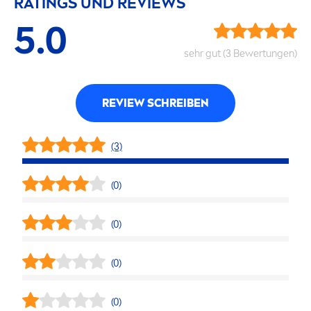
RATINGS UND REVIEWS
5.0
sehr gut (3 Bewertungen)
REVIEW SCHREIBEN
(3)
(0)
(0)
(0)
(0)