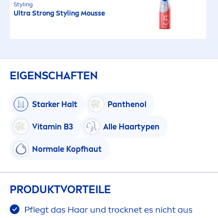
Styling
Ultra Strong Styling Mousse
EIGENSCHAFTEN
Starker Halt
Panthenol
Vitamin
B3
Alle Haartypen
Normale Kopfhaut
PRODUKTVORTEILE
Pflegt das Haar und t
rock
net es nicht aus