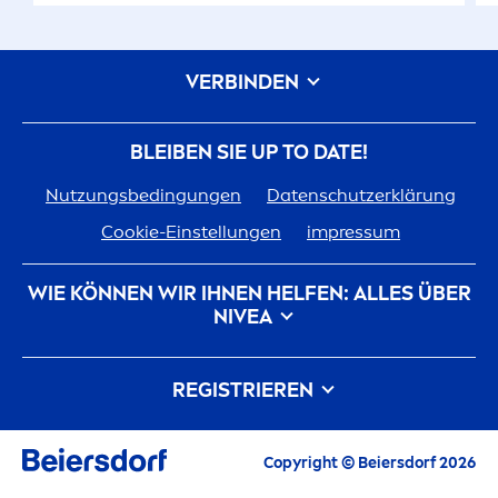
VERBINDEN
BLEIBEN SIE UP TO DATE!
Nutzungsbedingungen
Datenschutzerklärung
Cookie-Einstellungen
impressum
WIE KÖNNEN WIR IHNEN HELFEN: ALLES ÜBER
NIVEA
Markenhistorie
Karriere bei Beiersdorf
REGISTRIEREN
Unsere Philosophie
Kontakt
Alle aktuellen Highlights, Pflegetipps,
Copyright © Beiersdorf 2026
Inspirationen und Angebote