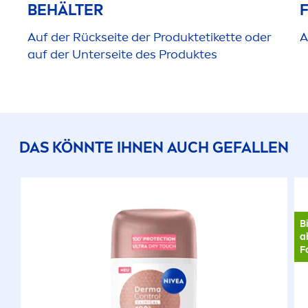
BEHÄLTER
Auf der Rückseite der Produktetikette oder
A
auf der Unterseite des Produktes
DAS KÖNNTE IHNEN AUCH GEFALLEN
B
a
F