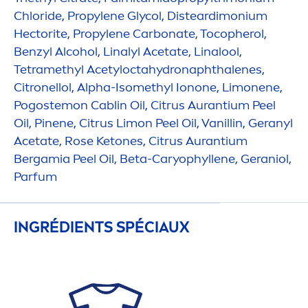
Chloride, Propylene Glycol, Disteardimonium
Hectorite, Propylene Carbonate, Tocopherol,
Benzyl Alcohol, Linalyl Acetate, Linalool,
Tetramethyl Acetylocta
hydro
naphthalenes,
Citronellol, Alpha-Isomethyl Ionone, Limonene,
Pogostemon Cablin Oil, Citrus Aurantium Peel
Oil, Pinene, Citrus Limon Peel Oil, Vanillin, Geranyl
Acetate,
Rose
Ketones, Citrus Aurantium
Bergamia Peel Oil, Beta-Caryophyllene, Geraniol,
Parfum
INGRÉDIENTS SPÉCIAUX