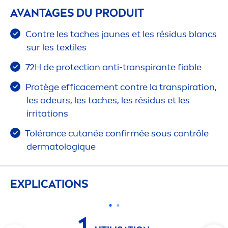
AVANTAGES DU PRODUIT
Contre les taches jaunes et les résidus blancs
sur les textiles
72H de
protect
ion anti-transpirante fiable
Protège efficace
men
t contre la transpiration,
les odeurs, les taches, les résidus et les
irritations
Tolérance cutanée confirmée sous contrôle
dermatolog
iq
ue
EXPLICATIONS
1