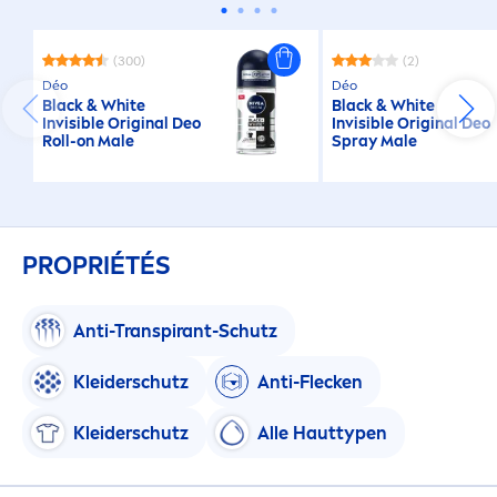
(300)
(2)
Déo
Déo
Black
&
White
Black
&
White
Invisible
Original
Deo
Invisible
Original
Deo
Roll-on Male
Spray Male
PROPRIÉTÉS
Anti-Transpirant-Schutz
Kleiderschutz
Anti-Flecken
Kleiderschutz
Alle Hauttypen