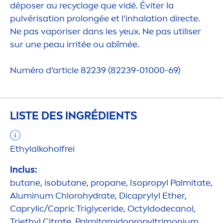
déposer au recyclage que vidé. Éviter la
pulvérisation prolongée et l'inhalation directe.
Ne pas vaporiser dans les yeux. Ne pas utiliser
sur une peau irritée ou abîmée.
Numéro d’article 82239 (82239-01000-69)
LISTE DES INGRÉDIENTS
Ethylalkoholfrei
Inclus:
butane, isobutane, propane, Isopropyl Palmitate,
Aluminum Chloro
hydra
te, Dicaprylyl Ether,
Caprylic/Capric Triglyceride, Octyldodecanol,
Triethyl Citrate, Palmitamidopropyltrimonium