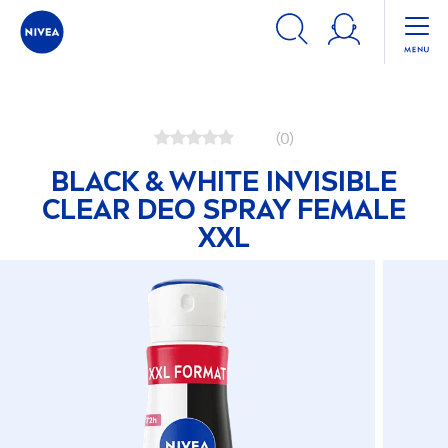
Nos produits
Tout pour votre corps
Combattez les odeurs 
(0)
BLACK
&
WHITE
INVISIBLE
CLEAR DEO SPRAY FEMALE
XXL