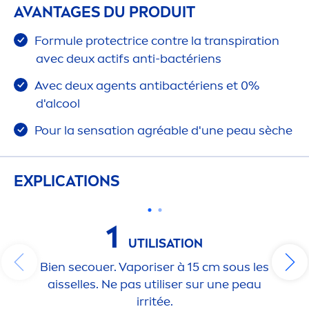
AVANTAGES DU PRODUIT
Formule
protect
rice contre la transpiration
avec deux actifs anti-bactériens
Avec deux agents antibactériens et 0%
d'al
cool
Pour la
sensation
agréable d'une peau sèche
EXPLICATIONS
1
UTILISATION
Bien secouer. Vaporiser à 15 cm sous les
aisselles. Ne pas utiliser sur une peau
irritée.