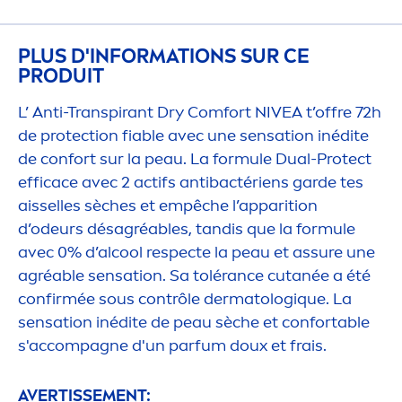
PLUS D'INFORMATIONS SUR CE
PRODUIT
L’ Anti-Transpirant Dry Comfort
NIVEA
t’offre 72h
de
protect
ion fiable avec une
sensation
inédite
de confort sur la peau. La formule Dual-
Protect
efficace avec 2 actifs antibactériens garde tes
aisselles sèches et empêche l’apparition
d’odeurs désagréables, tandis que la formule
avec 0% d’al
cool
respecte la peau et assure une
agréable
sensation
. Sa tolérance cutanée a été
confirmée sous contrôle dermatolog
iq
ue. La
sensation
inédite de peau sèche et confortable
s'accompagne d'un parfum doux et frais.
AVERTISSE
MEN
T: