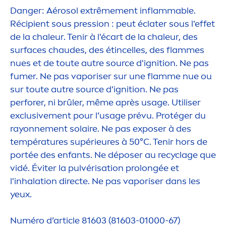
Danger: Aérosol extrême
men
t inflammable.
Récipient sous pression : peut éclater sous l'effet
de la chaleur. Tenir à l'écart de la chaleur, des
surfaces chaudes, des étincelles, des flammes
nues et de toute autre source d'ignition. Ne pas
fumer. Ne pas vaporiser sur une flamme nue ou
sur toute autre source d'ignition. Ne pas
perforer, ni brûler, même après usage. Utiliser
exclusive
men
t pour l’usage prévu. Protéger du
rayonne
men
t solaire. Ne pas exposer à des
températures supérieures à 50°C. Tenir hors de
portée des enfants. Ne déposer au recyclage que
vidé. Éviter la pulvérisation prolongée et
l'inhalation directe. Ne pas vaporiser dans les
yeux.
Numéro d’article 81603 (81603-01000-67)