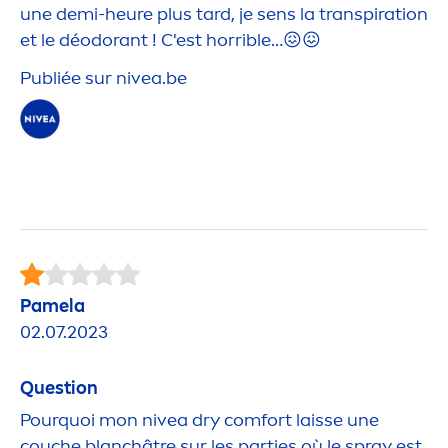
une demi-heure plus tard, je sens la transpiration
et le déodorant ! C'est horrible…😖😖
Publiée sur
nivea
.be
Pamela
02.07.2023
Question
Pourquoi mon
nivea
dry comfort laisse une
couche blanchâtre sur les parties où le spray est