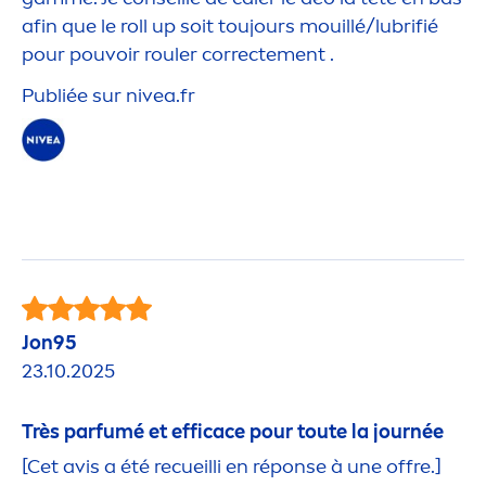
afin que le roll up soit toujours mouillé/lubrifié
pour pouvoir rouler correcte
men
t .
Publiée sur
nivea
.fr
Jon95
23.10.2025
Très parfumé et efficace pour toute la journée
[Cet avis a été recueilli en réponse à une offre.]