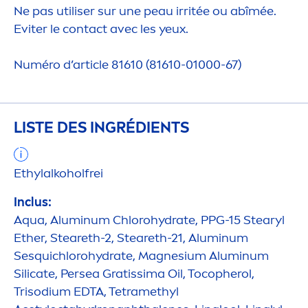
Ne pas utiliser sur une peau irritée ou abîmée.
Eviter le contact avec les yeux.
Numéro d’article 81610 (81610-01000-67)
LISTE DES INGRÉDIENTS
Ethylalkoholfrei
Inclus:
Aqua
, Aluminum Chloro
hydra
te, PPG-15 Stearyl
Ether, Steareth-2, Steareth-21, Aluminum
Sesquichloro
hydra
te, Magnesium Aluminum
Silicate, Persea Gratissima Oil, Tocopherol,
Trisodium EDTA, Tetramethyl