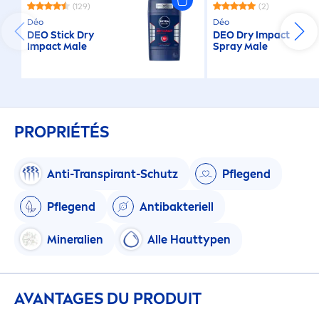
(129)
(2)
Déo
Déo
DEO Stick Dry
DEO Dry Impact
Impact Male
Spray Male
PROPRIÉTÉS
Anti-Transpirant-Schutz
Pflegend
Pflegend
Antibakteriell
Mineralien
Alle Hauttypen
AVANTAGES DU PRODUIT