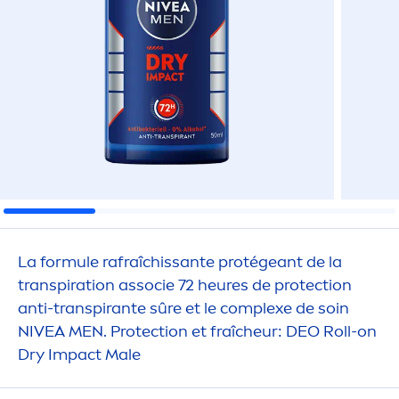
La formule rafraîchissante protégeant de la
transpiration associe 72 heures de
protect
ion
anti-transpirante sûre et le complexe de soin
NIVEA
MEN
.
Protect
ion et fraîcheur: DEO Roll-on
Dry Impact Male