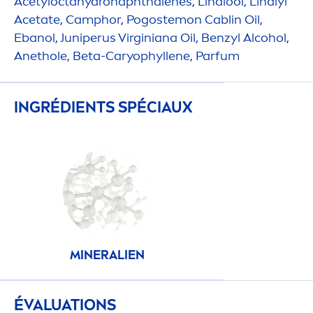
Acetylocta
hydro
naphthalenes, Linalool, Linalyl
Acetate, Camphor, Pogostemon Cablin Oil,
Ebanol, Juniperus Virginiana Oil, Benzyl Alcohol,
Anethole, Beta-Caryophyllene, Parfum
INGRÉDIENTS SPÉCIAUX
MINERALIEN
ÉVALUATIONS