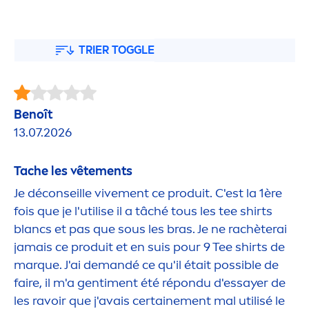
TRIER TOGGLE
Benoît
13.07.2026
Tache les vête
men
ts
Je déconseille vive
men
t ce produit. C'est la 1ère
fois que je l'utilise il a tâché tous les tee shirts
blancs et pas que sous les bras. Je ne rachèterai
jamais ce produit et en suis pour 9 Tee shirts de
marque. J'ai demandé ce qu'il était possible de
faire, il m'a genti
men
t été répondu d'essayer de
les ravoir que j'avais certaine
men
t mal utilisé le