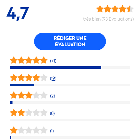
4,7
très bien (93 Evaluations)
RÉDIGER UNE
ÉVALUATION
(71)
(19)
(2)
(0)
(1)