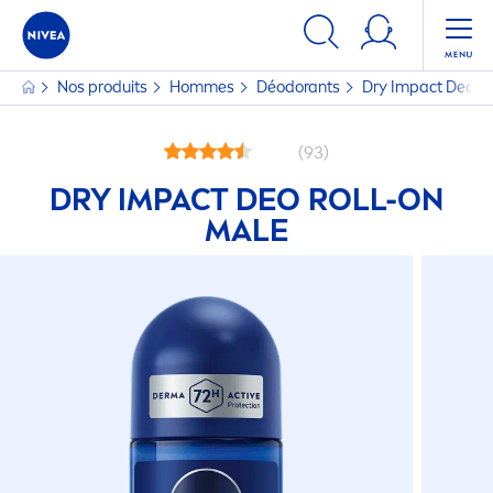
Nos produits
Hommes
Déodorants
Dry Impact Deo Ro
(93)
DRY IMPACT DEO ROLL-ON
MALE