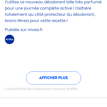
J'utilise ce nouveau déodorant bille très parfumé
pour une journée complète
active
! J'adhère
totale
men
t au côté
protect
eur du déodorant ,
bravo
Nivea
pour cette recette !
Publiée sur
nivea
.fr
AFFICHER PLUS
L'authenticité des évaluations n'est pas vérifiée.