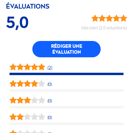
ÉVALUATIONS
5,0
très bien (2 Evaluations)
RÉDIGER UNE
ÉVALUATION
(2)
(0)
(0)
(0)