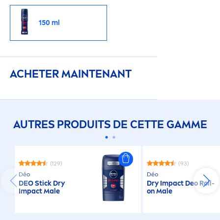
150 ml
ACHETER MAINTENANT
AUTRES PRODUITS DE CETTE GAMME
(129)
(93)
Déo
Déo
DEO Stick Dry
Dry Impact Deo Roll-
Impact Male
on Male