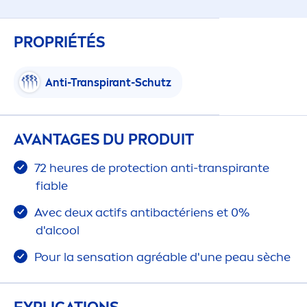
PROPRIÉTÉS
Anti-Transpirant-Schutz
AVANTAGES DU PRODUIT
72 heures de
protect
ion anti-transpirante
fiable
Avec deux actifs antibactériens et 0%
d'al
cool
Pour la
sensation
agréable d'une peau sèche