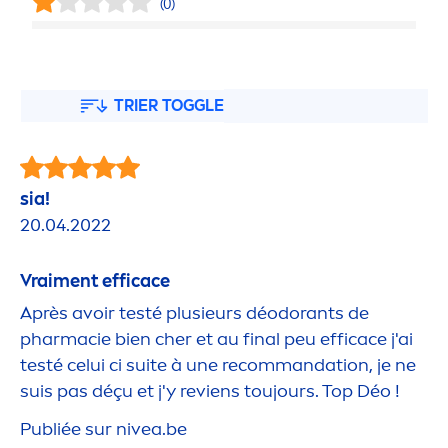
(0)
TRIER TOGGLE
sia!
20.04.2022
Vrai
men
t efficace
Après avoir testé plusieurs déodorants de
pharmacie bien cher et au final peu efficace j'ai
testé celui ci suite à une recommandation, je ne
suis pas déçu et j'y reviens toujours. Top Déo !
Publiée sur
nivea
.be