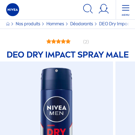
Nos produits
Hommes
Déodorants
DEO Dry Impact S
(2)
DEO DRY IMPACT SPRAY MALE