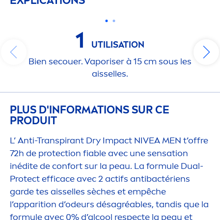
EXPLICATIONS
1
UTILISATION
Bien secouer. Vaporiser à 15 cm sous les
aisselles.
PLUS D'INFORMATIONS SUR CE
PRODUIT
L’ Anti-Transpirant Dry Impact
NIVEA
MEN
t’offre
72h de
protect
ion fiable avec une
sensation
inédite de confort sur la peau. La formule Dual-
Protect
efficace avec 2 actifs antibactériens
garde tes aisselles sèches et empêche
l’apparition d’odeurs désagréables, tandis que la
formule avec 0% d’al
cool
respecte la peau et