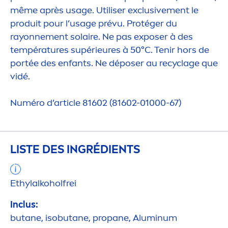
même après usage. Utiliser exclusive
men
t le
produit pour l’usage prévu. Protéger du
rayonne
men
t solaire. Ne pas exposer à des
températures supérieures à 50°C. Tenir hors de
portée des enfants. Ne déposer au recyclage que
vidé.
Numéro d’article 81602 (81602-01000-67)
LISTE DES INGRÉDIENTS
Ethylalkoholfrei
Inclus:
butane, isobutane, propane, Aluminum