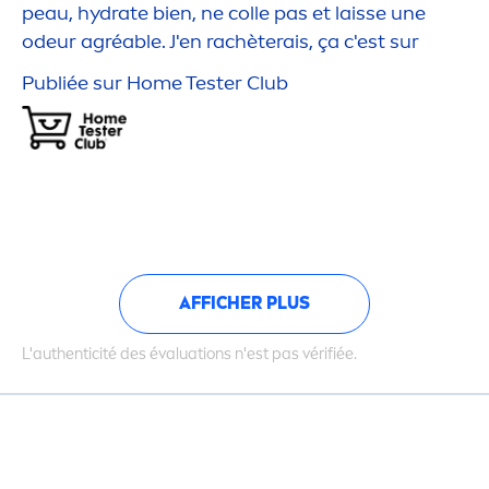
peau,
hydra
te bien, ne colle pas et laisse une
odeur agréable. J'en rachèterais, ça c'est sur
Publiée sur Home Tester Club
AFFICHER PLUS
L'authenticité des évaluations n'est pas vérifiée.