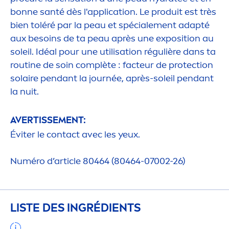
bonne santé dès l'application. Le produit est très
bien toléré par la peau et spéciale
men
t adapté
aux besoins de ta peau après une exposition au
soleil. Idéal pour une utilisation régulière dans ta
routine de soin complète : facteur de
protect
ion
solaire pendant la journée, après-soleil pendant
la nuit.
AVERTISSE
MEN
T:
Éviter le contact avec les yeux.
Numéro d’article 80464 (80464-07002-26)
LISTE DES INGRÉDIENTS