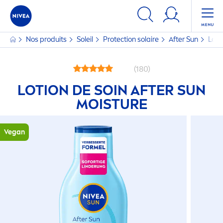
Nos produits
Soleil
Protect
ion solaire
After
Sun
Loti
(180)
LOTION DE SOIN AFTER
SUN
MOISTURE
Vegan