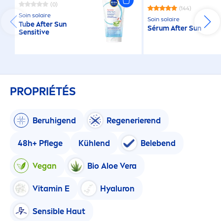
(0)
(144)
Soin solaire
Soin solaire
Tube After
Sun
Sérum After
Sun
Sensitive
PROPRIÉTÉS
Beruhigend
Regenerierend
48h+ Pflege
Kühlend
Belebend
Vegan
Bio Aloe Vera
Vitamin
E
Hyaluron
Sensible Haut