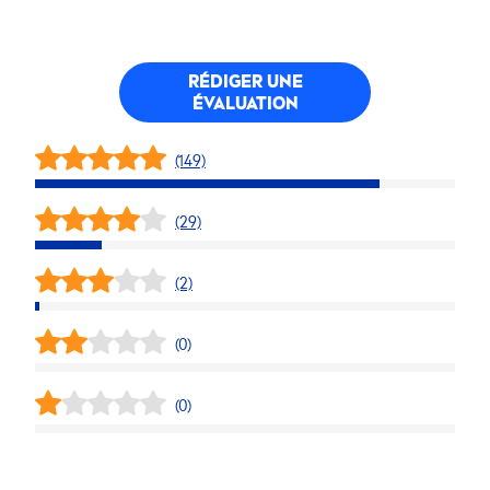
RÉDIGER UNE
ÉVALUATION
(149)
(29)
(2)
(0)
(0)