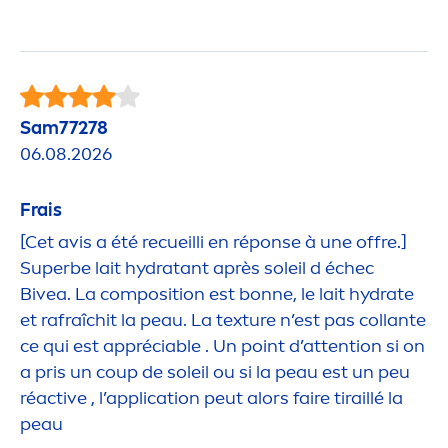
Sam77278
06.08.2026
Frais
[Cet avis a été recueilli en réponse à une offre.]
Superbe lait
hydra
tant après soleil d échec
Bivea. La composition est bonne, le lait
hydra
te
et rafraîchit la peau. La texture n’est pas collante
ce qui est appréciable . Un point d’attention si on
a pris un coup de soleil ou si la peau est un peu
ré
active
, l’application peut alors faire tiraillé la
peau