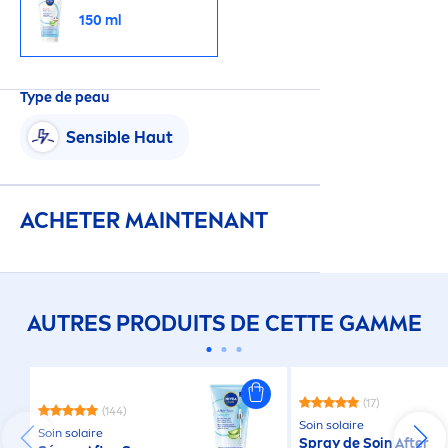
150 ml
Type de peau
Sensible Haut
ACHETER MAINTENANT
AUTRES PRODUITS DE CETTE GAMME
(17)
(144)
Soin solaire
Soin solaire
Spray de Soin After