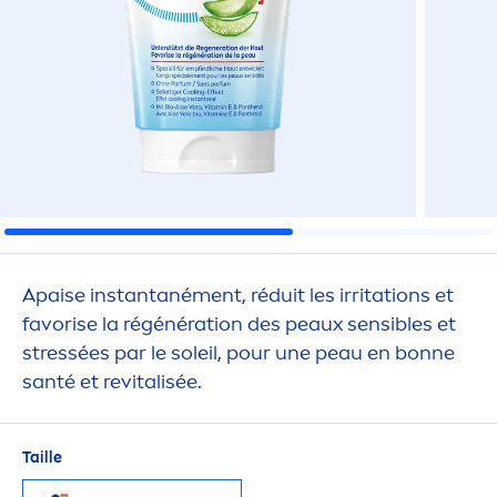
Apaise instantané
men
t, réduit les irritations et
favorise la régénération des peaux sensibles et
stress
ées par le soleil, pour une peau en bonne
santé et re
vital
isée.
Taille