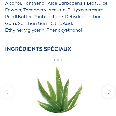
Alcohol, Panthenol, Aloe Barbadensis Leaf Juice
Powder, Tocopheryl Acetate, Butyrospermum
Parkii
Butter
, Pantolactone, De
hydro
xanthan
Gum, Xanthan Gum, Citric Acid,
Ethylhexylglycerin, Phenoxyethanol
INGRÉDIENTS SPÉCIAUX