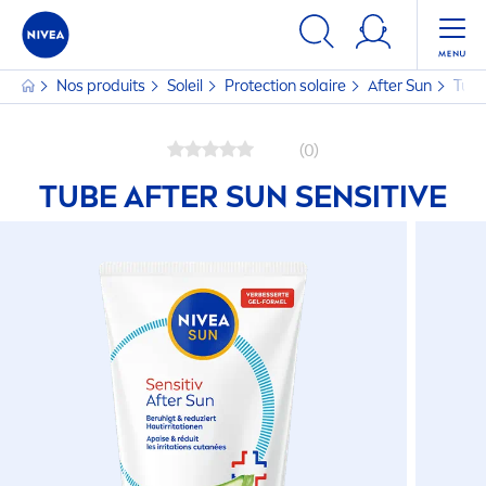
Nos produits
Soleil
Protect
ion solaire
After
Sun
Tube
(0)
TUBE AFTER
SUN
SENSITIVE