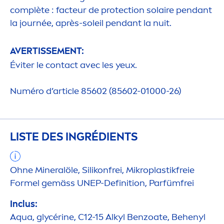
complète : facteur de
protect
ion solaire pendant
la journée, après-soleil pendant la nuit.
AVERTISSE
MEN
T:
Éviter le contact avec les yeux.
Numéro d’article 85602 (85602-01000-26)
LISTE DES INGRÉDIENTS
Ohne Mineralöle, Silikonfrei, Mikroplastikfreie
Formel gemäss UNEP-Definition, Parfümfrei
Inclus:
Aqua
, glycérine, C12-15 Alkyl Benzoate, Behenyl