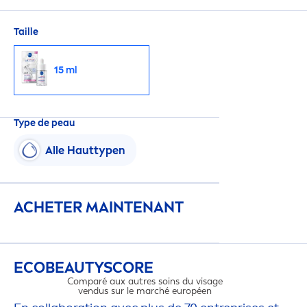
Taille
15 ml
Type de peau
Alle Hauttypen
ACHETER MAINTENANT
ECO
BEAUTY
SCORE
Comparé aux autres soins du visage
vendus sur le marché européen