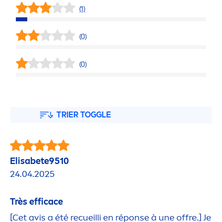
(1)
(0)
(0)
TRIER TOGGLE
Elisabete9510
24.04.2025
Très efficace
[Cet avis a été recueilli en réponse à une offre.] Je