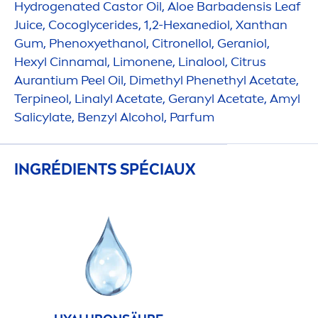
Hydro
genated Castor Oil, Aloe Barbadensis Leaf
Juice, Cocoglycerides, 1,2-Hexanediol, Xanthan
Gum, Phenoxyethanol, Citronellol, Geraniol,
Hexyl Cinnamal, Limonene, Linalool, Citrus
Aurantium Peel Oil, Dimethyl Phenethyl Acetate,
Terpineol, Linalyl Acetate, Geranyl Acetate, Amyl
Salicylate, Benzyl Alcohol, Parfum
INGRÉDIENTS SPÉCIAUX