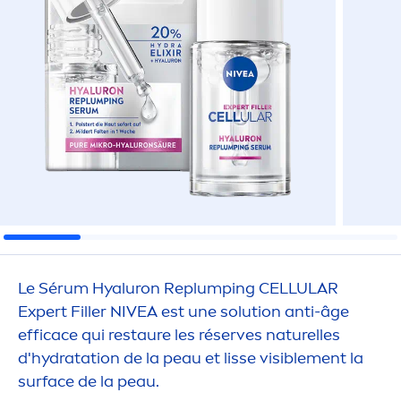
Le Sérum
Hyaluron
Replumping
CELLULAR
Expert
Filler
NIVEA
est une solution anti-âge
efficace qui restaure les réserves naturelles
d'
hydra
tation de la peau et lisse visible
men
t la
surface de la peau.