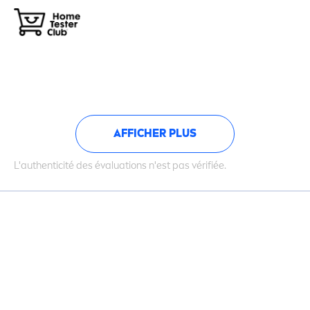
AFFICHER PLUS
L'authenticité des évaluations n'est pas vérifiée.