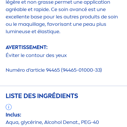
légère et non grasse permet une application
agréable et rapide. Ce soin avancé est une
excellente base pour les autres produits de soin
ou le maquillage, favorisant une peau plus
lumineuse et élast
iq
ue.
AVERTISSE
MEN
T:
Éviter le contour des yeux
Numéro d’article 94465 (94465-01000-33)
LISTE DES INGRÉDIENTS
Inclus:
Aqua
, glycérine, Alcohol Denat., PEG-40