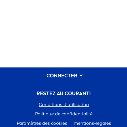
CONNECTER
RESTEZ AU COURANT!
Conditions d’utilisation
Polit
iq
ue de confidentialité
Paramètres des cookies
men
tions-legales