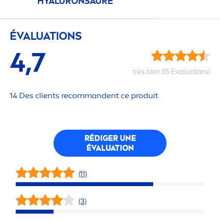
HYALURON
SÄURE
ÉVALUATIONS
4,7
très bien (15 Evaluations)
14 Des clients recommandent ce produit
RÉDIGER UNE
ÉVALUATION
(11)
(3)