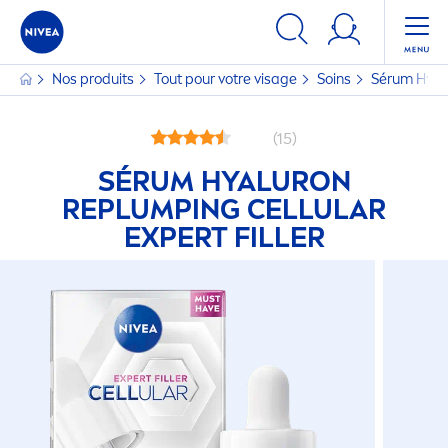
Nos produits
Tout pour votre visage
Soins
Sérum
Hyal
(15)
SÉRUM
HYALURON
REPLUMPING
CELLULAR
EXPERT
FILLER