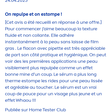
24.04.2025
On repulpe et on estompe !
[Cet avis a été recueilli en réponse à une offre.]
Pour com
men
cer j’aime beaucoup la texture
fluide et non collante. Elle adhère
instantané
men
t à la peau sans laisse de film
gras . Le flacon avec pipette est très appréciable
de part son côté prat
iq
ue et hygién
iq
ue. On peut
voir des les premières applications une peau
visible
men
t plus repulpée comme un effet
bonne mine d’un coup. Le sérum a plus long
therme estompe les rides pour une peau lissée
et agréable au toucher. Le sérum est un vrai
coup de pouce pour un visage plus jeune et un
effet Whaou !!!
Publiée sur Home Tester Club