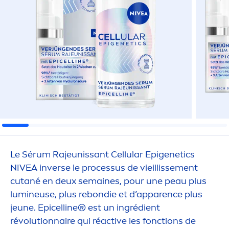
Le Sérum Rajeunissant
Cellular
Epigenetics
NIVEA
inverse le processus de vieillisse
men
t
cutané en deux semaines, pour une peau plus
lumineuse, plus rebondie et d’apparence plus
jeune. Epicelline® est un ingrédient
révolutionnaire qui ré
active
les fonctions de