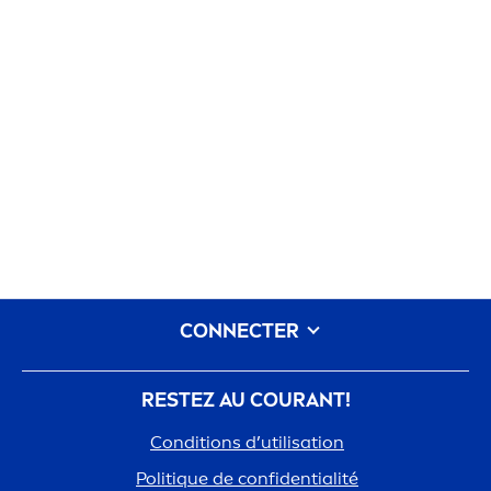
CONNECTER
RESTEZ AU COURANT!
Conditions d’utilisation
Polit
iq
ue de confidentialité