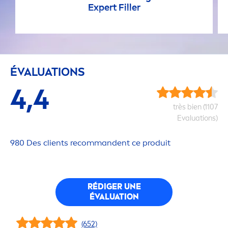
Expert
Filler
ÉVALUATIONS
4,4
très bien (1107
Evaluations)
980 Des clients recommandent ce produit
RÉDIGER UNE
ÉVALUATION
(652)