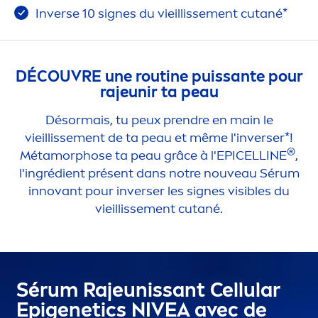
Inverse 10 signes du vieillisse
men
t cutané*
DÉCOUVRE une routine puissante pour
rajeunir ta peau
Désormais, tu peux prendre en main le
vieillisse
men
t de ta peau et même l'inverser*!
®
Métamorphose ta peau grâce à l'EPICELLINE
,
l'ingrédient présent dans notre nouveau Sérum
innovant pour inverser les signes visibles du
vieillisse
men
t cutané.
Sérum Rajeunissant
Cellular
Epigenetics
NIVEA
avec de