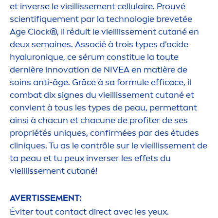
et inverse le vieillisse
men
t cellulaire. Prouvé
scientif
iq
ue
men
t par la technologie brevetée
Age Clock®, il réduit le vieillisse
men
t cutané en
deux semaines. Associé à trois types d'acide
hyaluron
iq
ue, ce sérum constitue la toute
dernière innovation de
NIVEA
en matière de
soins anti-âge. Grâce à sa formule efficace, il
combat dix signes du vieillisse
men
t cutané et
convient à tous les types de peau, permettant
ainsi à chacun et chacune de profiter de ses
propriétés un
iq
ues, confirmées par des études
clin
iq
ues. Tu as le contrôle sur le vieillisse
men
t de
ta peau et tu peux inverser les effets du
vieillisse
men
t cutané!
AVERTISSE
MEN
T:
Éviter tout contact direct avec les yeux.