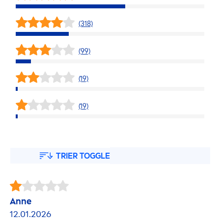
(318)
(99)
(19)
(19)
TRIER TOGGLE
Anne
12.01.2026