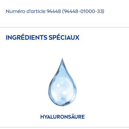
Numéro d’article 94448 (94448-01000-33)
INGRÉDIENTS SPÉCIAUX
HYALURON
SÄURE