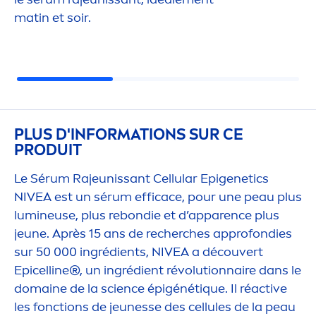
matin et soir.
PLUS D'INFORMATIONS SUR CE
PRODUIT
Le Sérum Rajeunissant
Cellular
Epigenetics
NIVEA
est un sérum efficace, pour une peau plus
lumineuse, plus rebondie et d’apparence plus
jeune. Après 15 ans de recherches approfondies
sur 50 000 ingrédients,
NIVEA
a découvert
Epicelline®, un ingrédient révolutionnaire dans le
domaine de la science épigénét
iq
ue. Il ré
active
les fonctions de jeunesse des cellules de la peau