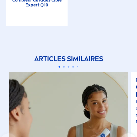
Combleur de Rides Ciblé
Expert Q10
ARTICLES SIMILAIRES