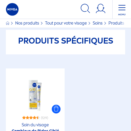
Nos produits
Tout pour votre visage
Soins
Produits spé
PRODUITS SPÉCIF
IQ
UES
(129)
Soin du visage