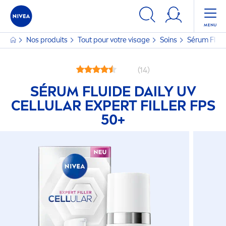
Nos produits
Tout pour votre visage
Soins
Sérum Fluid
(14)
SÉRUM FLUIDE DAILY UV
CELLULAR
EXPERT
FILLER
FPS
50+