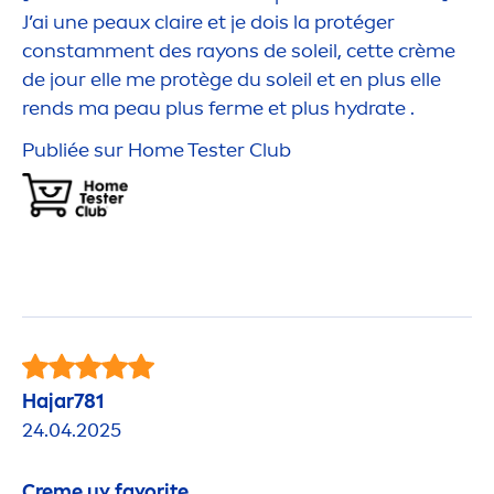
J’ai une peaux claire et je dois la protéger
constam
men
t des rayons de soleil, cette crème
de jour elle me protège du soleil et en plus elle
rends ma peau plus ferme et plus
hydra
te .
Publiée sur Home Tester Club
Hajar781
24.04.2025
Creme
uv favorite