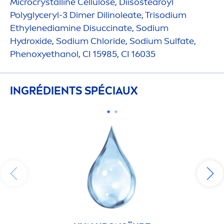
Microcrystalline Cellulose, Diisostearoyl
Polyglyceryl-3 Dimer Dilinoleate, Trisodium
Ethylenediamine Disuccinate, Sodium
Hydro
xide, Sodium Chloride, Sodium Sulfate,
Phenoxyethanol, CI 15985, CI 16035
INGRÉDIENTS SPÉCIAUX