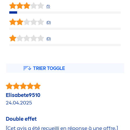
(1)
(0)
(0)
TRIER TOGGLE
Elisabete9510
24.04.2025
Double effet
[Cet avis a été recueilli en réponse à une offre.]