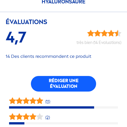
HYALURON
SÄURE
ÉVALUATIONS
4,7
très bien (14 Evaluations)
14 Des clients recommandent ce produit
RÉDIGER UNE
ÉVALUATION
(11)
(2)