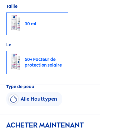
Taille
30 ml
Le
50+ Facteur de
protect
ion solaire
Type de peau
Alle Hauttypen
ACHETER MAINTENANT