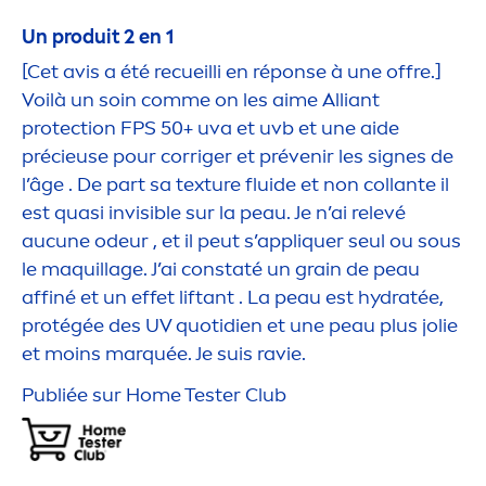
Un produit 2 en 1
[Cet avis a été recueilli en réponse à une offre.]
Voilà un soin comme on les aime Alliant
protect
ion FPS 50+ uva et uvb et une aide
précieuse pour corriger et prévenir les signes de
l’âge . De part sa texture fluide et non collante il
est quasi invisible sur la peau. Je n’ai relevé
aucune odeur , et il peut s’appl
iq
uer seul ou sous
le maquillage. J’ai constaté un grain de peau
affiné et un effet liftant . La peau est
hydra
tée,
protégée des UV quotidien et une peau plus jolie
et moins marquée. Je suis ravie.
Publiée sur Home Tester Club