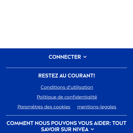
CONNECTER
RESTEZ AU COURANT!
Conditions d’utilisation
Polit
iq
ue de confidentialité
Paramètres des cookies
men
tions-legales
COM
MEN
T NOUS POUVONS VOUS AIDER: TOUT
SAVOIR SUR
NIVEA