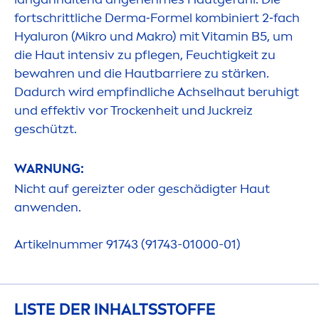
fortschrittliche Derma‑Formel kombiniert 2‑fach
Hyaluron
(Mikro und Makro) mit
Vitamin
B5, um
die Haut intensiv zu pflegen, Feuchtigkeit zu
bewahren und die Hautbarriere zu stärken.
Dadurch wird empfindliche Achselhaut beruhigt
und effektiv vor T
rock
enheit und Juckreiz
geschützt.
WARNUNG:
Nicht auf gereizter oder geschädigter Haut
anwenden.
Artikelnummer 91743 (91743-01000-01)
LISTE DER INHALTSSTOFFE