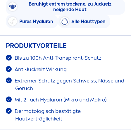
Beruhigt extrem t
rock
ene, zu Juckreiz
neigende Haut
Pure
s
Hyaluron
Alle Hauttypen
PRODUKTVORTEILE
Bis zu 100h Anti‑Transpirant‑Schutz
Anti‑Juckreiz Wirkung
Extremer Schutz gegen Schweiss, Nässe und
Geruch
Mit 2‑fach
Hyaluron
(Mikro und Makro)
Dermatologisch bestätigte
Hautverträglichkeit