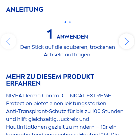
ANLEITUNG
1
ANWENDEN
Den Stick auf die sauberen, t
rock
enen
Achseln auftragen.
MEHR ZU DIESEM PRODUKT
ERFAHREN
NIVEA
Derma Control CLINICAL EXTREME
Protect
ion bietet einen leistungsstarken
Anti‑Transpirant‑Schutz für bis zu 100 Stunden
und hilft gleichzeitig, Juckreiz und
Hautirritationen gezielt zu mindern – für ein
langanhaltend angenehmes Hautgefühl. Die