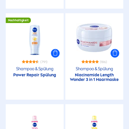
Nachhaltigkeit
(791)
(186)
Shampoo & Spülung
Shampoo & Spülung
Power
Repair
Spülung
Niacinamide Length
Wonder 3 in 1 Haarmaske