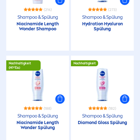
(214)
(273)
Shampoo & Spülung
Shampoo & Spülung
Niacinamide Length
Hydra
tion
Hyaluron
Wonder Shampoo
Spülung
Nachhaltigkeit
Nachhaltigkeit
(
NIVEA
)
(188)
(182)
Shampoo & Spülung
Shampoo & Spülung
Niacinamide Length
Diamond Gloss Spülung
Wonder Spülung