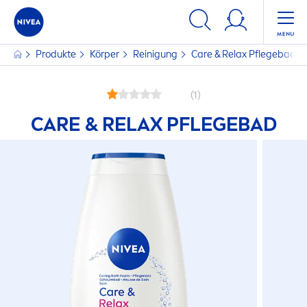
Produkte
Körper
Reinigung
Care
& Relax Pflegebad
(1)
CARE
& RELAX PFLEGEBAD