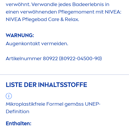
verwöhnt. Verwandle jedes Badeerlebnis in
einen verwöhnenden Pflegemo
men
t mit
NIVEA
:
NIVEA
Pflegebad
Care
& Relax.
WARNUNG:
Augenkontakt vermeiden.
Artikelnummer 80922 (80922-04500-90)
LISTE DER INHALTSSTOFFE
Mikroplastikfreie Formel gemäss UNEP-
Definition
Enthalten: