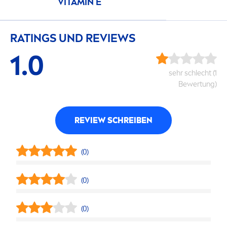
VITAMIN
E
RATINGS UND REVIEWS
1.0
sehr schlecht (1
Bewertung)
REVIEW SCHREIBEN
(0)
(0)
(0)