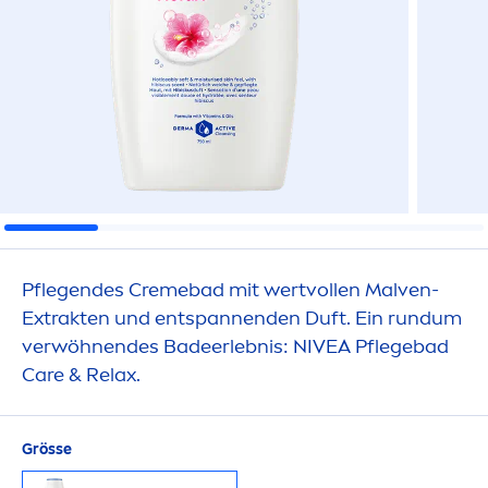
Pflegendes
Creme
bad mit wertvollen Malven-
Extrakten und entspannenden Duft. Ein rundum
verwöhnendes Badeerlebnis:
NIVEA
Pflegebad
Care
& Relax.
Grösse