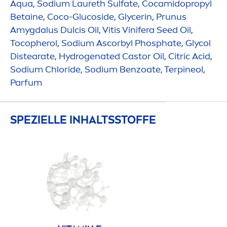
Aqua
, Sodium Laureth Sulfate, Cocamidopropyl
Betaine, Coco-Glucoside, Glycerin, Prunus
Amygdalus Dulcis Oil, Vitis Vinifera Seed Oil,
Tocopherol, Sodium Ascorbyl Phosphate, Glycol
Distearate,
Hydro
genated Castor Oil, Citric Acid,
Sodium Chloride, Sodium Benzoate, Terpineol,
Parfum
SPEZIELLE INHALTSSTOFFE