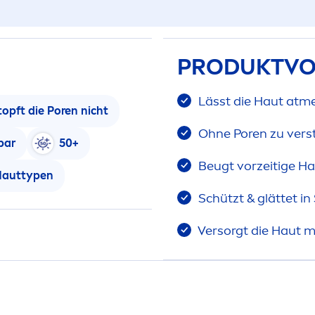
PRODUKTVO
Lässt die Haut at
m
topft die Poren nicht
Ohne Poren zu vers
bar
50+
Beugt vorzeitige Ha
 Hauttypen
Schützt & glättet i
Versorgt die Haut mi