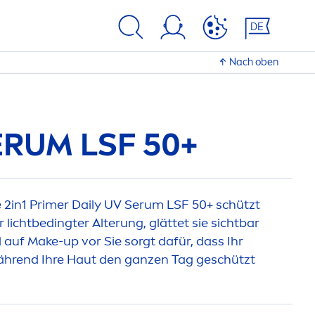
DE
Nach oben
ERUM LSF 50+
2in1 Primer Daily UV Serum LSF 50+ schützt
 lichtbedingter Alterung, glättet sie sichtbar
l auf Make-up vor Sie sorgt dafür, dass Ihr
ährend Ihre Haut den ganzen Tag geschützt