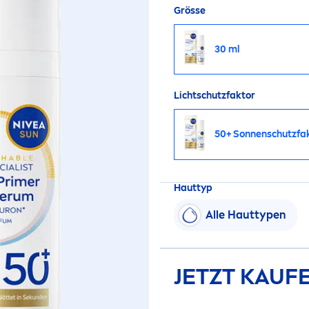
Grösse
30 ml
Lichtschutzfaktor
50+ Sonnenschutzfa
Hauttyp
Alle Hauttypen
JETZT KAUF