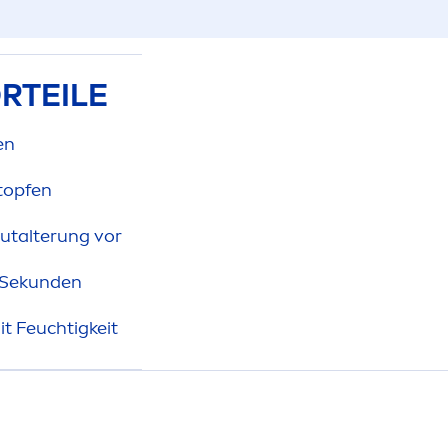
RTEILE
en
topfen
utalterung vor
n Sekunden
t Feuchtigkeit