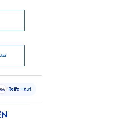
ktor
Reife Haut
EN