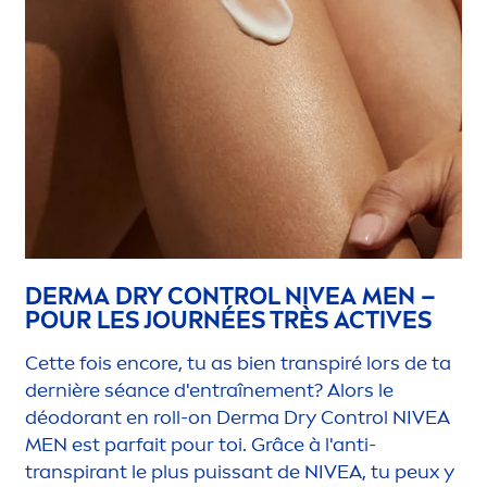
DERMA DRY CONTROL
NIVEA
MEN
–
POUR LES JOURNÉES TRÈS
ACTIVE
S
Cette fois encore, tu as bien transpiré lors de ta
dernière séance d'entraîne
men
t? Alors le
déodorant en roll-on Derma Dry Control
NIVEA
MEN
est parfait pour toi. Grâce à l'anti-
transpirant le plus puissant de
NIVEA
, tu peux y