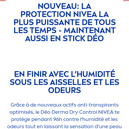
NOUVEAU: LA
PROTECT
ION
NIVEA
LA
PLUS PUISSANTE DE TOUS
LES TEMPS - MAINTENANT
AUSSI EN STICK DÉO
EN FINIR AVEC L’HUMIDITÉ
SOUS LES AISSELLES ET LES
ODEURS
Grâce à de nouveaux actifs anti-transpirants
optimisés, le Déo Derma Dry Control
NIVEA
te
protège pendant 96h contre l’humidité et les
odeurs tout en laissant la
sensation
d’une peau