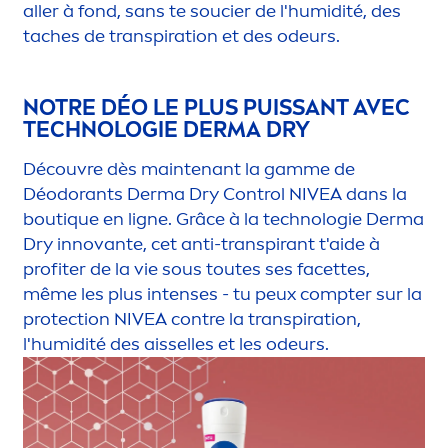
aller à fond, sans te soucier de l'humidité, des
taches de transpiration et des odeurs.
NOTRE DÉO LE PLUS PUISSANT AVEC
TECHNOLOGIE DERMA DRY
Découvre dès maintenant la gamme de
Déodorants Derma Dry Control
NIVEA
dans la
bout
iq
ue en ligne. Grâce à la technologie Derma
Dry innovante, cet anti-transpirant t'aide à
profiter de la vie sous toutes ses facettes,
même les plus intenses - tu peux compter sur la
protect
ion
NIVEA
contre la transpiration,
l'humidité des aisselles et les odeurs.