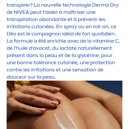
transpirer? La nouvelle technologie Derma Dry
de
NIVEA
peut t'aider à maîtriser une
transpiration abondante et à prévenir les
irritations cutanées. En spray ou en roll-on, ce
Déo est le compagnon idéal de ton quotidien.
La formule a été enrichie avec de la
vitamin
e C,
de l’huile d'avocat, du lactate naturelle
men
t
présent dans la peau et de la glycérine, pour
une bonne tolérance cutanée, une
protect
ion
contre les irritations et une
sensation
de
douceur sur la peau.