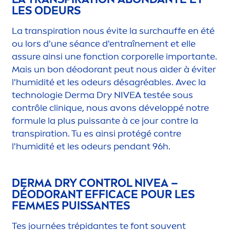
LES ODEURS
La transpiration nous évite la surchauffe en été
ou lors d'une séance d'entraîne
men
t et elle
assure ainsi une fonction corporelle importante.
Mais un bon déodorant peut nous aider à éviter
l'humidité et les odeurs désagréables. Avec la
technologie Derma Dry
NIVEA
testée sous
contrôle clin
iq
ue, nous avons développé notre
formule la plus puissante à ce jour contre la
transpiration. Tu es ainsi protégé contre
l'humidité et les odeurs pendant 96h.
DERMA DRY CONTROL
NIVEA
–
DÉODORANT EFFICACE POUR LES
FEMMES PUISSANTES
Tes journées trépidantes te font souvent