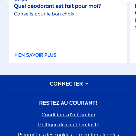
Quel déodorant est fait pour moi?
Conseils pour le bon choix
EN SAVOIR PLUS
CONNECTER
RESTEZ AU COURANT!
Conditions d’utilisation
Polit
iq
ue de confidentialité
Paramètres des cookies
men
tions-legales