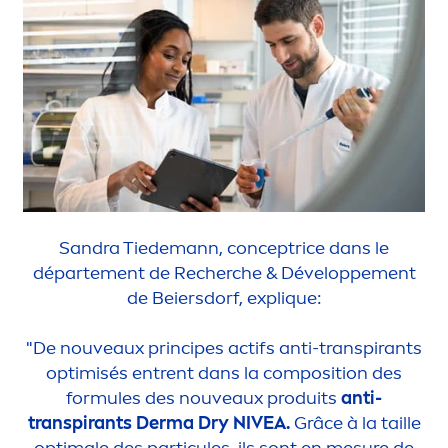
Sandra Tiedemann, conceptrice dans le
départe
men
t de Recherche & Développe
men
t
de Beiersdorf, expl
iq
ue:
"De nouveaux principes actifs anti-transpirants
optimisés entrent dans la composition des
formules des nouveaux produits
anti-
transpirants Derma Dry
NIVEA
.
Grâce à la taille