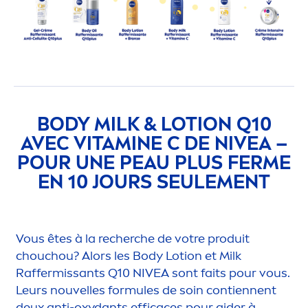
BODY MILK & LOTION Q10
AVEC
VITAMIN
E C DE
NIVEA
–
POUR UNE PEAU PLUS FERME
EN 10 JOURS SEULE
MEN
T
Vous êtes à la recherche de votre produit
chouchou? Alors les Body Lotion et Milk
Raffermissants Q10
NIVEA
sont faits pour vous.
Leurs nouvelles formules de soin contiennent
deux anti-oxydants efficaces pour aider à