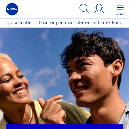
Actualités
Pour une peau sensible
men
t raffermie: Body Q1