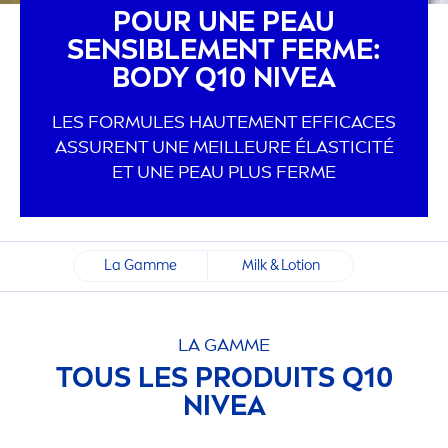
POUR UNE PEAU
SENSIBLE
MEN
T FERME:
BODY Q10
NIVEA
LES FORMULES HAUTE
MEN
T EFFICACES
ASSURENT UNE MEILLEURE ÉLASTICITÉ
ET UNE PEAU PLUS FERME
La Gamme
Milk & Lotion
LA GAMME
TOUS LES PRODUITS Q10
NIVEA