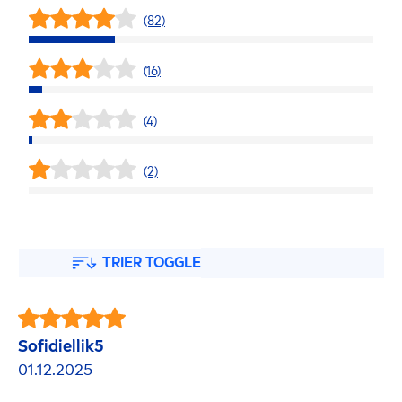
(82)
(16)
(4)
(2)
TRIER TOGGLE
Sofidiellik5
01.12.2025