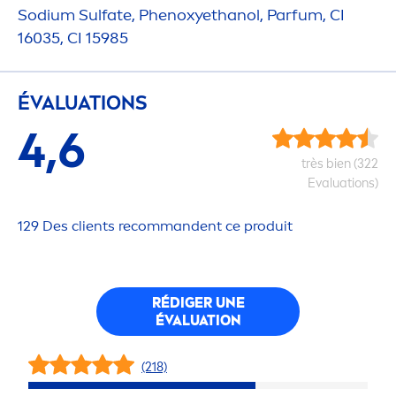
Sodium Sulfate, Phenoxyethanol, Parfum, CI
16035, CI 15985
ÉVALUATIONS
4,6
très bien (322
Evaluations)
129 Des clients recommandent ce produit
RÉDIGER UNE
ÉVALUATION
(218)