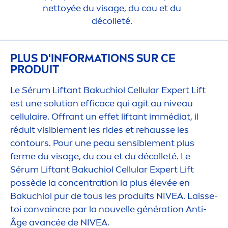
nettoyée du visage, du cou et du
décolleté.
PLUS D'INFORMATIONS SUR CE
PRODUIT
Le Sérum Liftant Bakuchiol
Cellular
Expert Lift
est une solution efficace qui agit au
nivea
u
cellulaire. Offrant un effet liftant immédiat, il
réduit visible
men
t les rides et rehausse les
contours. Pour une peau sensible
men
t plus
ferme du visage, du cou et du décolleté. Le
Sérum Liftant Bakuchiol
Cellular
Expert Lift
possède la concentration la plus élevée en
Bakuchiol pur de tous les produits
NIVEA
. Laisse-
toi convaincre par la nouvelle génération Anti-
Âge avancée de
NIVEA
.