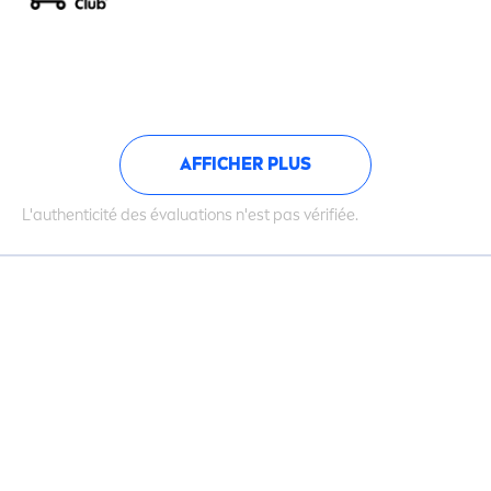
AFFICHER PLUS
L'authenticité des évaluations n'est pas vérifiée.