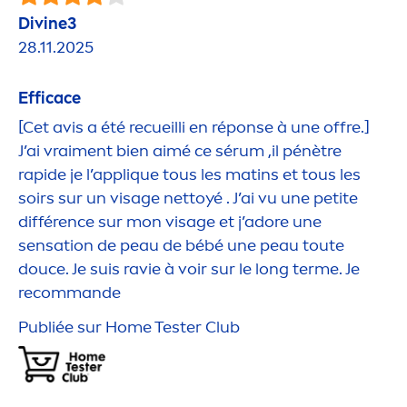
Divine3
28.11.2025
Efficace
[Cet avis a été recueilli en réponse à une offre.]
J’ai vrai
men
t bien aimé ce sérum ,il pénètre
rapide je l’appl
iq
ue tous les matins et tous les
soirs sur un visage nettoyé . J’ai vu une petite
différence sur mon visage et j’adore une
sensation
de peau de bébé une peau toute
douce. Je suis ravie à voir sur le long terme. Je
recommande
Publiée sur Home Tester Club