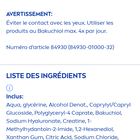
AVERTISSE
MEN
T:
Éviter le contact avec les yeux. Utiliser les
produits au Bakuchiol max. 4x par jour.
Numéro d’article 84930 (84930-01000-32)
LISTE DES INGRÉDIENTS
Inclus:
Aqua
, glycérine, Alcohol Denat., Caprylyl/Capryl
Glucoside, Polyglyceryl-4 Caprate, Bakuchiol,
Sodium
Hyaluron
ate, Creatine, 1-
Methylhydantoin-2-Imide, 1,2-Hexanediol,
Xanthan Gum, Citric Acid, Sodium Chloride,