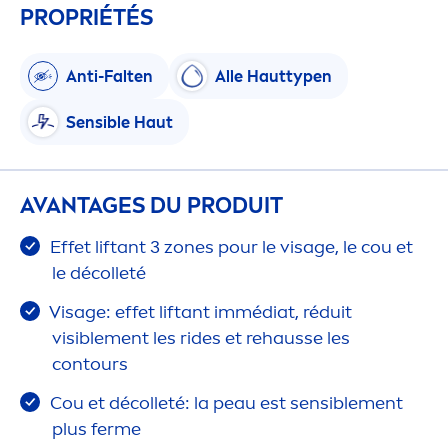
PROPRIÉTÉS
Anti-Falten
Alle Hauttypen
Sensible Haut
AVANTAGES DU PRODUIT
Effet liftant 3 zones pour le visage, le cou et
le décolleté
Visage: effet liftant immédiat, réduit
visible
men
t les rides et rehausse les
contours
Cou et décolleté: la peau est sensible
men
t
plus ferme