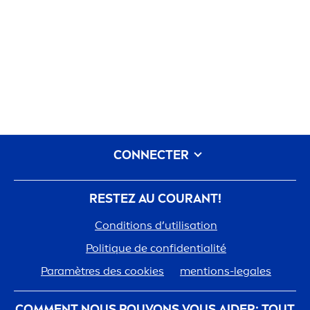
CONNECTER
RESTEZ AU COURANT!
Conditions d’utilisation
Polit
iq
ue de confidentialité
Paramètres des cookies
men
tions-legales
COM
MEN
T NOUS POUVONS VOUS AIDER: TOUT