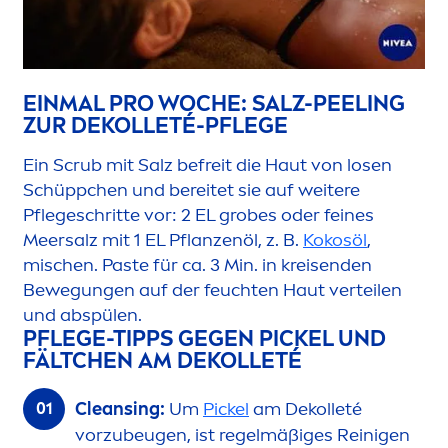
EINMAL PRO WOCHE: SALZ-PEELING
ZUR DEKOLLETÉ-PFLEGE
Ein Scrub mit Salz befreit die Haut von losen
Schüppchen und bereitet sie auf weitere
Pflegeschritte vor: 2 EL grobes oder feines
Meersalz mit 1 EL Pflanzenöl, z. B.
Kokosöl
,
mischen. Paste für ca. 3 Min. in kreisenden
Bewegungen auf der feuchten Haut verteilen
und abspülen.
PFLEGE-TIPPS GEGEN PICKEL UND
FÄLTCHEN AM DEKOLLETÉ
Cleansing:
Um
Pickel
am Dekolleté
vorzubeugen, ist regelmäßiges Reinigen