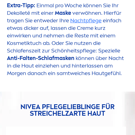
Extra-Tipp:
Einmal pro Woche können Sie Ihr
Dekolleté mit einer
Maske
verwöhnen. Hierfür
tragen Sie entweder Ihre
Nachtpflege
einfach
etwas dicker auf, lassen die
Creme
kurz
einwirken und neh
men
die Reste mit einem
Kosmetiktuch ab. Oder Sie nutzen die
Schlafenszeit zur Schönheitspflege: Spezielle
Anti-Falten-Schlafmasken
können über Nacht
in die Haut einziehen und hinterlassen am
Morgen danach ein samtweiches Hautgefühl.
NIVEA
PFLEGELIEBLINGE FÜR
STREICHELZARTE HAUT