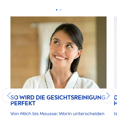
SO WIRD DIE GESICHTSREINIGUNG
PERFEKT
Von Milch bis Mousse: Worin unterscheiden
I