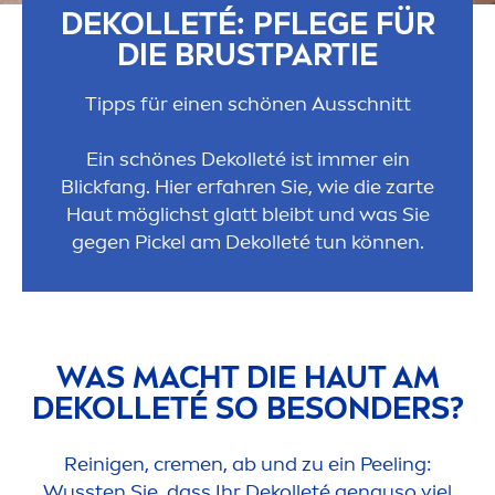
DEKOLLETÉ: PFLEGE FÜR
DIE BRUSTPARTIE
Tipps für einen schönen Ausschnitt
Ein schönes Dekolleté ist immer ein
Blickfang. Hier erfahren Sie, wie die zarte
Haut möglichst glatt bleibt und was Sie
gegen Pickel am Dekolleté tun können.
WAS MACHT DIE HAUT AM
DEKOLLETÉ SO BESONDERS?
Reinigen,
creme
n, ab und zu ein Peeling:
Wussten Sie, dass Ihr Dekolleté genauso viel