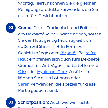
wichtig. Hierfür können Sie die gleichen
Reinigungsprodukte verwenden, die Sie
auch fürs Gesicht nutzen.
Creme
:
Damit T
rock
enheit und Fältchen
am Dekolleté keine Chance haben, sollten
Sie der Haut genug Feuchtigkeit von
außen zuführen, z. B. in Form von
Gesichtspflege oder
Körperöl
. Bei
reifer
Haut
empfehlen sich auch fürs Dekolleté
Creme
s mit Anti-Age-Inhaltsstoffen wie
Q10
oder
Hyaluron
säure
. Zusätzlich
können Sie auch Lotionen oder
Seren
verwenden, die speziell für diese
Partie gedacht sind.
Schlafposition:
Auch wie wir nachts