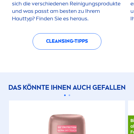
sich die verschiedenen Reinigungsprodukte
e
und was passt am besten zu Ihrem
u
Hauttyp? Finden Sie es heraus.
I
CLEANSING-TIPPS
DAS KÖNNTE IHNEN AUCH GEFALLEN
B
a
F