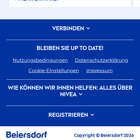
VERBINDEN
BLEIBEN SIE UP TO DATE!
Nutzungsbedingungen
Datenschutzerklärung
Cookie-Einstellungen
impressum
WIE KÖNNEN WIR IHNEN HELFEN: ALLES ÜBER
NIVEA
Markenhistorie
Karriere bei Beiersdorf
REGISTRIEREN
Unsere Philosophie
Kontakt
Alle aktuellen Highlights, Pflegetipps,
Copyright © Beiersdorf 2026