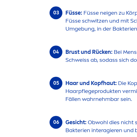
Füsse:
Füsse neigen zu Körp
Füsse schwitzen und mit S
Umgebung, in der Bakterie
Brust und Rücken:
Bei
Men
s
Schweiss ab, sodass sich d
Haar und Kopfhaut:
Die Kop
Haarpflegeprodukten vermisc
Fällen wahrnehmbar sein.
Gesicht:
Obwohl dies nicht 
Bakterien interagieren und 