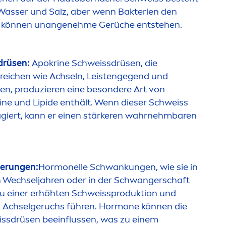
Wasser und Salz, aber wenn Bakterien den
 können unangenehme Gerüche entstehen.
drüsen:
Apokrine Schweissdrüsen, die
ereichen wie Achseln, Leistengegend und
en
, produzieren eine besondere Art von
eine und
Lip
ide enthält. Wenn dieser Schweiss
ragiert, kann er einen stärkeren wahrnehmbaren
erungen:
Hormonelle Schwankungen, wie sie in
en Wechseljahren oder in der Schwangerschaft
zu einer erhöhten Schweissproduktion und
 Achselgeruchs führen. Hormone können die
eissdrüsen beeinflussen, was zu einem