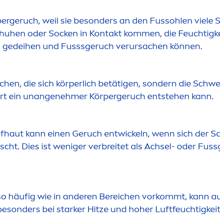
ergeruch, weil sie besonders an den Fussohlen viele
chuhen oder Socken in Kontakt kom
men
, die Feuchtigk
n gedeihen und Fusssgeruch verursachen können.
chen, die sich körperlich betätigen, sondern die Sch
ort ein unangenehmer Körpergeruch entstehen kann.
fhaut kann einen Geruch entwickeln, wenn sich der S
ht. Dies ist weniger verbreitet als Achsel- oder Fus
so häufig wie in anderen Bereichen vorkommt, kann au
besonders bei starker Hitze und hoher Luftfeuchtigkei