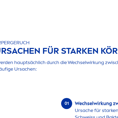
ÖRPERGERUCH
 URSACHEN FÜR STARKEN KÖ
erden hauptsächlich durch die Wechselwirkung zwisc
häufige Ursachen:
Wechselwirkung zw
Ursache für starke
Schweiss und Bakte