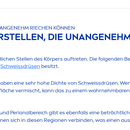
UNANGENEHM RIECHEN KÖNNEN
RSTELLEN, DIE UNANGENEHM
ichen Stellen des Körpers auftreten. Die folgenden Ber
e
Schweissdrüsen
besitzt.
aben eine sehr hohe Dichte von Schweissdrüsen. Wenn
rfläche vermischt, kann das zu einem wahrnehmbaren
und Perianalbereich gibt es ebenfalls eine beträchtli
nen sich in diesen Regionen verbinden, was einen au