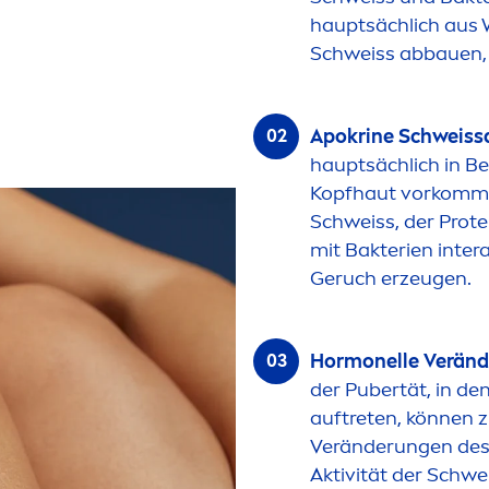
hauptsächlich aus 
Schweiss abbauen,
Apokrine Schweiss
hauptsächlich in B
Kopfhaut vorkom
m
Schweiss, der Prot
mit Bakterien inte
Geruch erzeugen.
Hormonelle Veränd
der Pubertät, in d
auftreten, können 
Veränderungen des
Aktivität der Schw