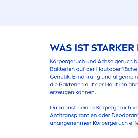
WAS IST STARKE
Körpergeruch und Achselgeruch be
Bakterien auf der Hautoberfläche
Genetik, Ernährung und allgemein
die Bakterien auf der Haut ihn ab
erzeugen können.
Du kannst deinen Körpergeruch ve
Antitranspirantien oder Deodorant
unangeneh
men
Körpergeruch effe