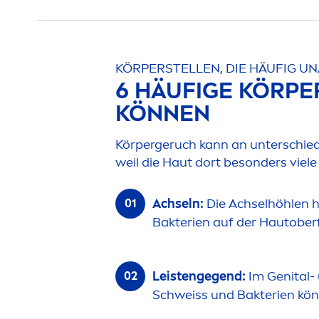
KÖRPERSTELLEN, DIE HÄUFIG 
6 HÄUFIGE KÖRPE
KÖNNEN
Körpergeruch kann an unterschiedl
weil die Haut dort besonders viel
Achseln:
Die Achselhöhlen h
Bakterien auf der Hautobe
Leistengegend:
Im Genital- 
Schweiss und Bakterien kön