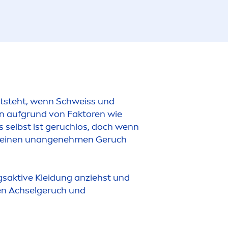
ntsteht, wenn Schweiss und
on aufgrund von Faktoren wie
ss selbst ist geruchlos, doch wenn
e einen unangeneh
men
Geruch
saktive Kleidung anziehst und
ten Achselgeruch und