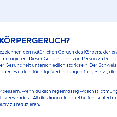
R KÖRPERGERUCH?
zeichnen den natürlichen Geruch des Körpers, der e
 interagieren. Dieser Geruch kann von Person zu Pers
er Ge
sun
dheit unterschiedlich stark sein. Der Schwei
bauen, werden flüchtige Verbindungen freigesetzt, di
rbessern, wenn du dich regelmässig wäschst, atmung
s verwendest. All dies kann dir dabei helfen, schlech
ktiv zu reduzieren.