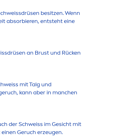
 Schweissdrüsen besitzen. Wenn
eit absorbieren, entsteht eine
weissdrüsen an Brust und Rücken
chweiss mit Talg und
sgeruch, kann aber in manchen
ch der Schweiss im Gesicht mit
t einen Geruch erzeugen.