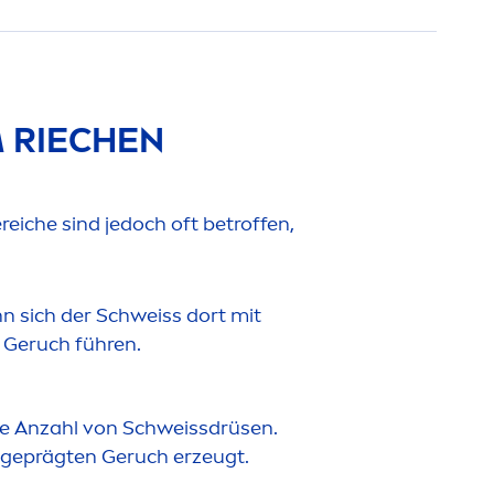
 RIECHEN
eiche sind jedoch oft betroffen,
 sich der Schweiss dort mit
 Geruch führen.
che Anzahl von Schweissdrüsen.
sgeprägten Geruch erzeugt.