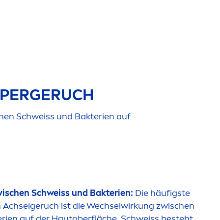
RPERGERUCH
hen Schweiss und Bakterien auf
ischen Schweiss und Bakterien:
Die häufigste
n Achselgeruch ist die Wechselwirkung zwischen
rien auf der Hautoberfläche. Schweiss besteht