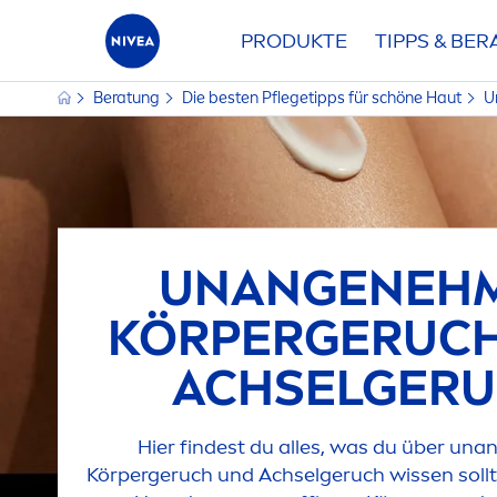
PRODUKTE
TIPPS & BE
Beratung
Die besten Pflegetipps für schöne Haut
U
UNANGENEH
KÖRPERGERUC
ACHSELGER
Hier findest du alles, was du über un
Körpergeruch und Achselgeruch wissen sollt